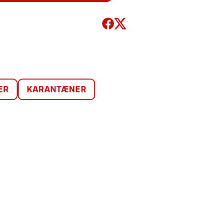
ER
KARANTÆNER