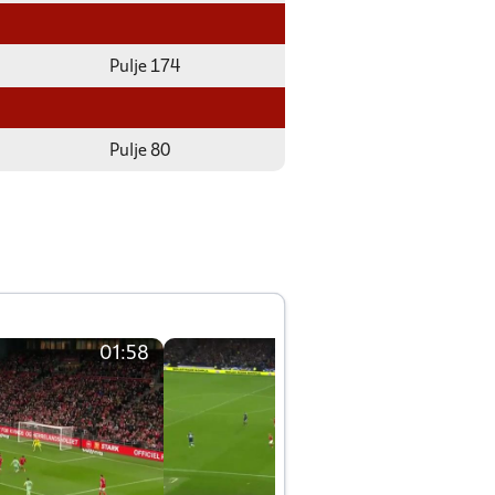
Pulje 174
Pulje 80
01:58
01:58