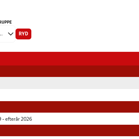
RUPPE
RYD
 - efterår 2026