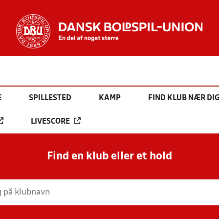
E
SPILLESTED
KAMP
FIND KLUB NÆR DI
LIVESCORE
Find en klub eller et hold