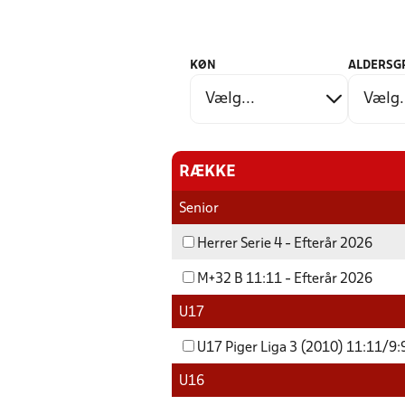
KØN
ALDERSG
RÆKKE
Senior
Herrer Serie 4 - Efterår 2026
M+32 B 11:11 - Efterår 2026
U17
U17 Piger Liga 3 (2010) 11:11/9:9
U16