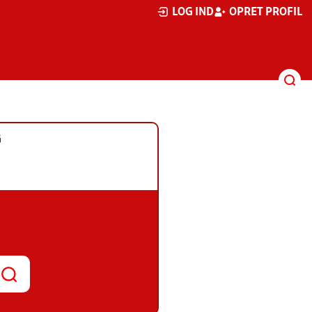
LOG IND
OPRET PROFIL
G