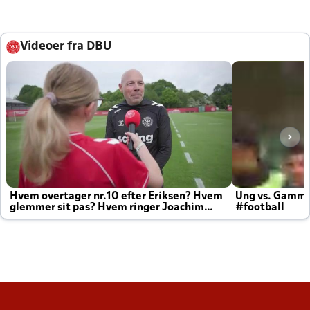
Videoer fra DBU
Hvem overtager nr.10 efter Eriksen? Hvem
Ung vs. Gamm
glemmer sit pas? Hvem ringer Joachim
#football
altid til efter kampe?