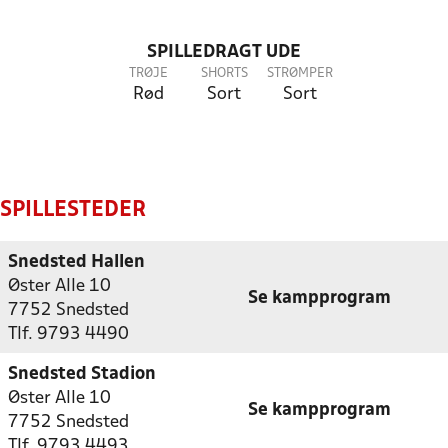
SPILLEDRAGT UDE
TRØJE
SHORTS
STRØMPER
Rød
Sort
Sort
SPILLESTEDER
Snedsted Hallen
Øster Alle 10
Se kampprogram
7752 Snedsted
Tlf. 9793 4490
Snedsted Stadion
Øster Alle 10
Se kampprogram
7752 Snedsted
Tlf. 9793 4493