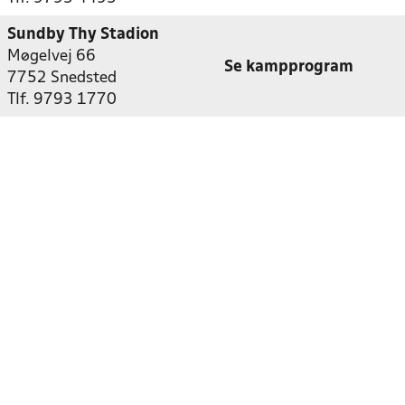
Sundby Thy Stadion
Møgelvej 66
Se kampprogram
7752 Snedsted
Tlf. 9793 1770