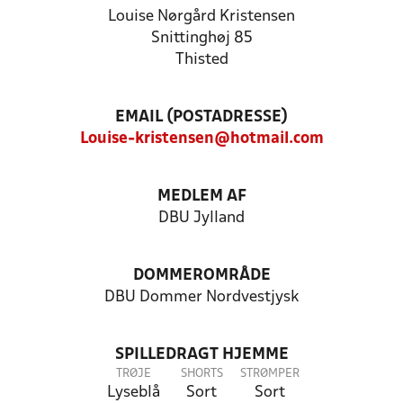
Louise Nørgård Kristensen
Snittinghøj 85
Thisted
EMAIL (POSTADRESSE)
Louise-kristensen@hotmail.com
MEDLEM AF
DBU Jylland
DOMMEROMRÅDE
DBU Dommer Nordvestjysk
SPILLEDRAGT HJEMME
TRØJE
SHORTS
STRØMPER
Lyseblå
Sort
Sort