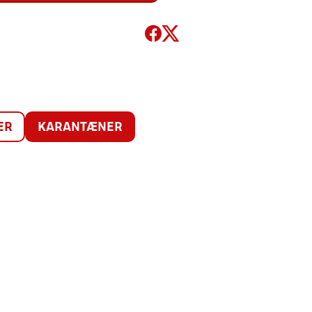
ER
KARANTÆNER