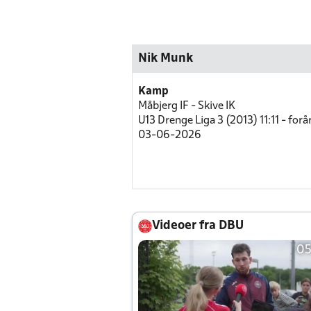
Nik Munk
Kamp
Måbjerg IF - Skive IK
U13 Drenge Liga 3 (2013) 11:11 - forå
03-06-2026
Videoer fra DBU
05