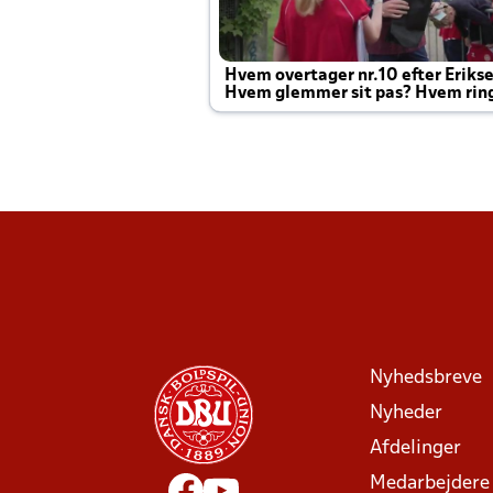
Hvem overtager nr.10 efter Eriks
Hvem glemmer sit pas? Hvem rin
Joachim altid til efter kampe?
Nyhedsbreve
Nyheder
Afdelinger
Medarbejdere