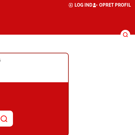
LOG IND
OPRET PROFIL
G