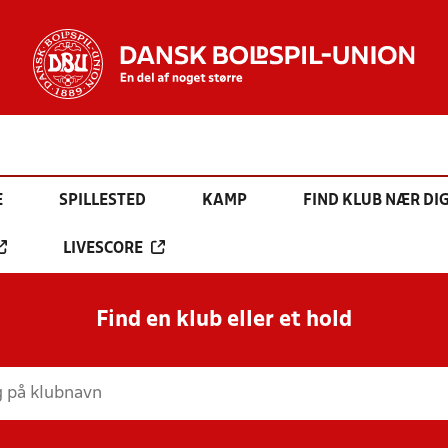
E
SPILLESTED
KAMP
FIND KLUB NÆR DI
LIVESCORE
Find en klub eller et hold