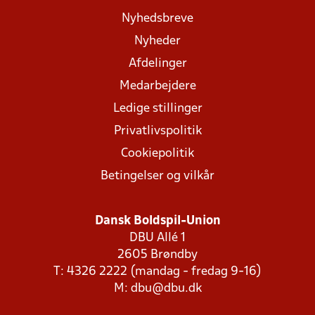
Nyhedsbreve
Nyheder
Afdelinger
Medarbejdere
Ledige stillinger
Privatlivspolitik
Cookiepolitik
Betingelser og vilkår
Dansk Boldspil-Union
DBU Allé 1
2605 Brøndby
T: 4326 2222 (mandag - fredag 9-16)
M:
dbu@dbu.dk