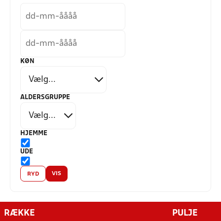
KØN
ALDERSGRUPPE
HJEMME
UDE
VIS
RYD
RÆKKE
PULJE