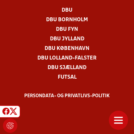
DBU
DBU BORNHOLM
DBU FYN
DBU JYLLAND
DBU KØBENHAVN
DBU LOLLAND-FALSTER
DBU SJÆLLAND
FUTSAL
PERSONDATA- OG PRIVATLIVS-POLITIK