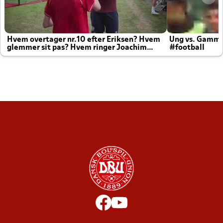
Hvem overtager nr.10 efter Eriksen? Hvem
Ung vs. Gamm
glemmer sit pas? Hvem ringer Joachim
#football
altid til efter kampe?