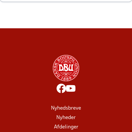
altid til efter kampe?
Nyhedsbreve
Nyheder
Afdelinger