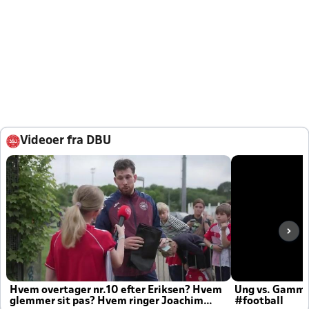
Videoer fra DBU
Hvem overtager nr.10 efter Eriksen? Hvem
Ung vs. Gamm
glemmer sit pas? Hvem ringer Joachim
#football