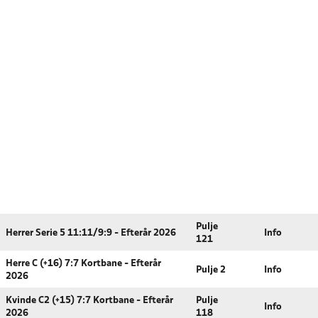
Pulje
Herrer Serie 5 11:11/9:9 - Efterår 2026
Info
121
Herre C (+16) 7:7 Kortbane - Efterår
Pulje 2
Info
2026
Kvinde C2 (+15) 7:7 Kortbane - Efterår
Pulje
Info
2026
118