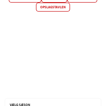
OPSLAGSTAVLEN
VÆLG SÆSON