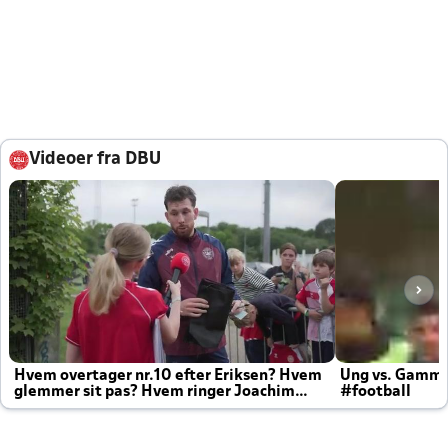
Videoer fra DBU
Hvem overtager nr.10 efter Eriksen? Hvem
Ung vs. Gamm
glemmer sit pas? Hvem ringer Joachim
#football
altid til efter kampe?