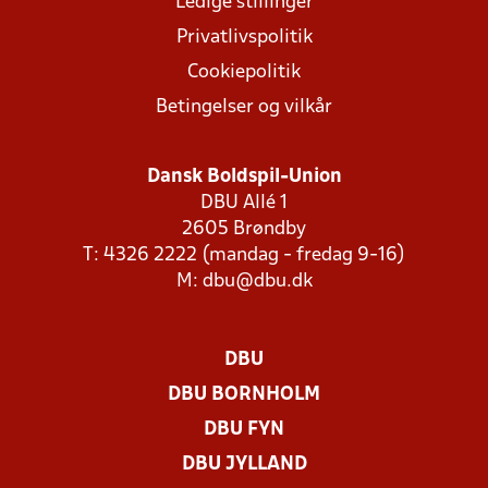
Ledige stillinger
Privatlivspolitik
Cookiepolitik
Betingelser og vilkår
Dansk Boldspil-Union
DBU Allé 1
2605 Brøndby
T: 4326 2222 (mandag - fredag 9-16)
M:
dbu@dbu.dk
DBU
DBU BORNHOLM
DBU FYN
DBU JYLLAND