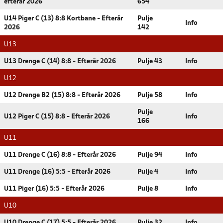
efterår 2026
654
U14 Piger C (13) 8:8 Kortbane - Efterår
Pulje
Info
2026
142
U13
U13 Drenge C (14) 8:8 - Efterår 2026
Pulje 43
Info
U12
U12 Drenge B2 (15) 8:8 - Efterår 2026
Pulje 58
Info
Pulje
U12 Piger C (15) 8:8 - Efterår 2026
Info
166
U11
U11 Drenge C (16) 8:8 - Efterår 2026
Pulje 94
Info
U11 Drenge (16) 5:5 - Efterår 2026
Pulje 4
Info
U11 Piger (16) 5:5 - Efterår 2026
Pulje 8
Info
U10
U10 Drenge C (17) 5:5 - Efterår 2026
Pulje 32
Info