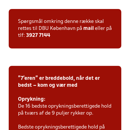
Spørgsmål omkring denne række skal
rettes til DBU København på
mail
eller på
tlf:
3927 7144
"7'eren" er breddebold, når det er
bedst – kom og vær med
Oprykning:
De 16 bedste oprykningsberettigede hold
på tværs af de 9 puljer rykker op.
Bedste oprykningsberettigede hold på