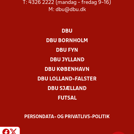
T: 4326 2222 (mandag - fredag 9-16)
M:
dbu@dbu.dk
DBU
DBU BORNHOLM
DBU FYN
DBU JYLLAND
DBU KØBENHAVN
DBU LOLLAND-FALSTER
DBU SJÆLLAND
FUTSAL
PERSONDATA- OG PRIVATLIVS-POLITIK