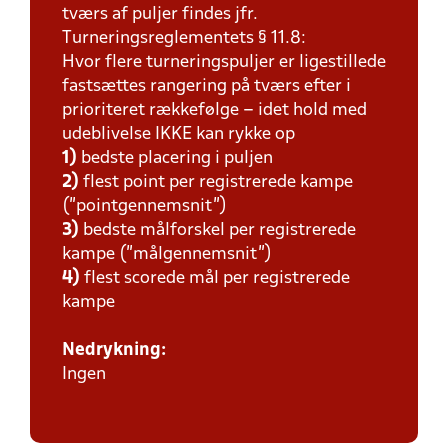
tværs af puljer findes jfr.
Turneringsreglementets § 11.8:
Hvor flere turneringspuljer er ligestillede
fastsættes rangering på tværs efter i
prioriteret rækkefølge – idet hold med
udeblivelse IKKE kan rykke op
1)
bedste placering i puljen
2)
flest point per registrerede kampe
(”pointgennemsnit”)
3)
bedste målforskel per registrerede
kampe (”målgennemsnit”)
4)
flest scorede mål per registrerede
kampe
Nedrykning:
Ingen