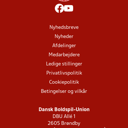
Nyhedsbreve
Nyheder
Afdelinger
Medarbejdere
Ledige stillinger
Privatlivspolitik
Cookiepolitik
Betingelser og vilkår
Dansk Boldspil-Union
DBU Allé 1
2605 Brøndby