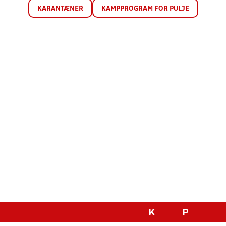
KARANTÆNER
KAMPPROGRAM FOR PULJE
K
P