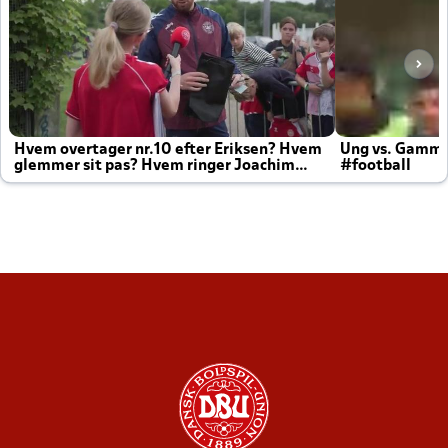
Hvem overtager nr.10 efter Eriksen? Hvem
Ung vs. Gamm
glemmer sit pas? Hvem ringer Joachim
#football
altid til efter kampe?