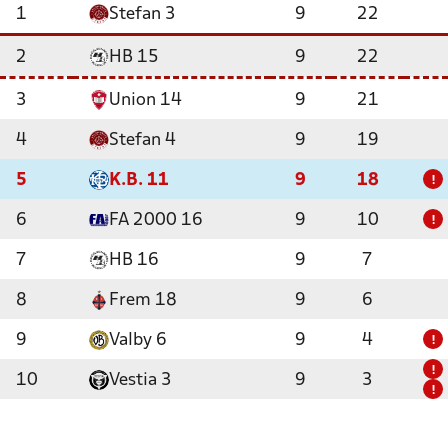
1
Stefan 3
9
22
2
HB 15
9
22
3
Union 14
9
21
4
Stefan 4
9
19
5
K.B. 11
9
18
!
6
FA 2000 16
9
10
!
7
HB 16
9
7
8
Frem 18
9
6
9
Valby 6
9
4
!
!
10
Vestia 3
9
3
!