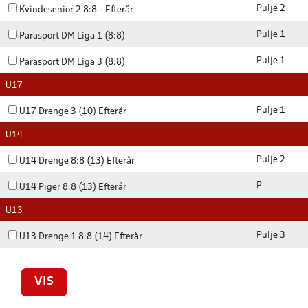
Pulje 2
Kvindesenior 2 8:8 - Efterår
Pulje 1
Parasport DM Liga 1 (8:8)
Pulje 1
Parasport DM Liga 3 (8:8)
U17
Pulje 1
U17 Drenge 3 (10) Efterår
U14
Pulje 2
U14 Drenge 8:8 (13) Efterår
P
U14 Piger 8:8 (13) Efterår
U13
Pulje 3
U13 Drenge 1 8:8 (14) Efterår
VIS