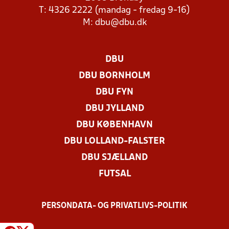
T: 4326 2222 (mandag - fredag 9-16)
M:
dbu@dbu.dk
DBU
DBU BORNHOLM
DBU FYN
DBU JYLLAND
DBU KØBENHAVN
DBU LOLLAND-FALSTER
DBU SJÆLLAND
FUTSAL
PERSONDATA- OG PRIVATLIVS-POLITIK