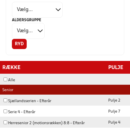
ALDERSGRUPPE
RYD
RÆKKE
PULJE
Alle
Senior
Pulje 2
Sjællandsserien - Efterår
Pulje 7
Serie 4 - Efterår
Pulje 4
Herresenior 2 (motionsrækken) 8:8 - Efterår