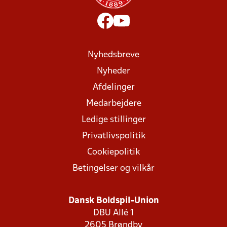
Nyhedsbreve
Nyheder
Afdelinger
Medarbejdere
Ledige stillinger
Privatlivspolitik
Cookiepolitik
Betingelser og vilkår
Dansk Boldspil-Union
DBU Allé 1
2605 Brøndby