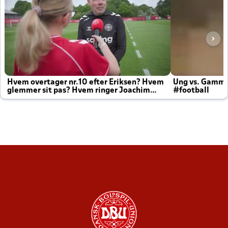
Hvem overtager nr.10 efter Eriksen? Hvem
Ung vs. Gamm
glemmer sit pas? Hvem ringer Joachim
#football
altid til efter kampe?