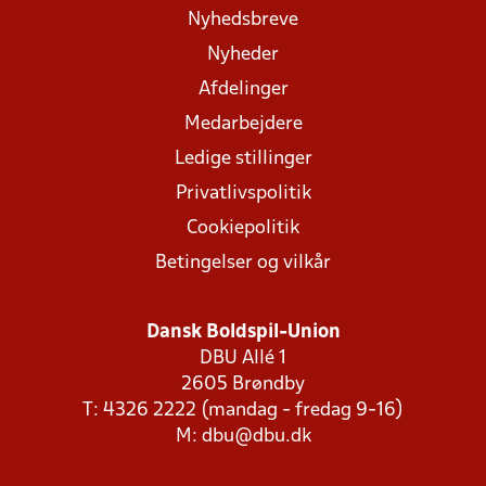
Nyhedsbreve
Nyheder
Afdelinger
Medarbejdere
Ledige stillinger
Privatlivspolitik
Cookiepolitik
Betingelser og vilkår
Dansk Boldspil-Union
DBU Allé 1
2605 Brøndby
T: 4326 2222 (mandag - fredag 9-16)
M:
dbu@dbu.dk