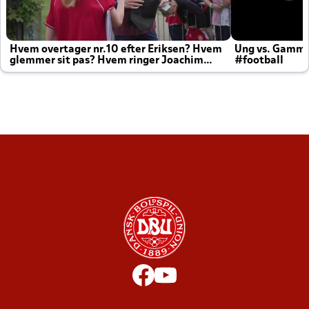
Hvem overtager nr.10 efter Eriksen? Hvem
Ung vs. Gamm
glemmer sit pas? Hvem ringer Joachim
#football
altid til efter kampe?