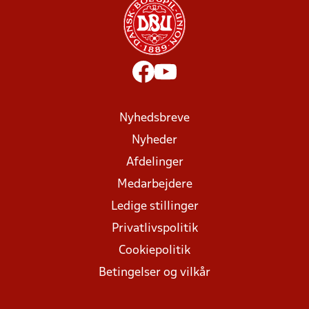
Nyhedsbreve
Nyheder
Afdelinger
Medarbejdere
Ledige stillinger
Privatlivspolitik
Cookiepolitik
Betingelser og vilkår