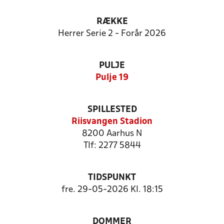
RÆKKE
Herrer Serie 2 - Forår 2026
PULJE
Pulje 19
SPILLESTED
Riisvangen Stadion
8200 Aarhus N
Tlf: 2277 5844
TIDSPUNKT
fre. 29-05-2026 Kl. 18:15
DOMMER