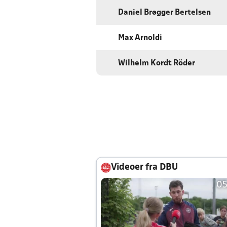
Daniel Brøgger Bertelsen
Max Arnoldi
Wilhelm Kordt Röder
Videoer fra DBU
05