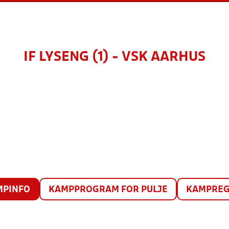
IF LYSENG (1) - VSK AARHUS
MPINFO
KAMPPROGRAM FOR PULJE
KAMPREG