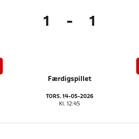
1
-
1
Færdigspillet
TORS. 14-05-2026
Kl. 12:45