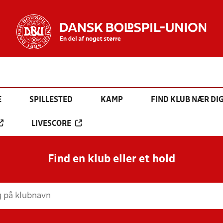
E
SPILLESTED
KAMP
FIND KLUB NÆR DI
LIVESCORE
Find en klub eller et hold