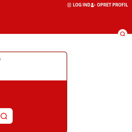
LOG IND
OPRET PROFIL
G