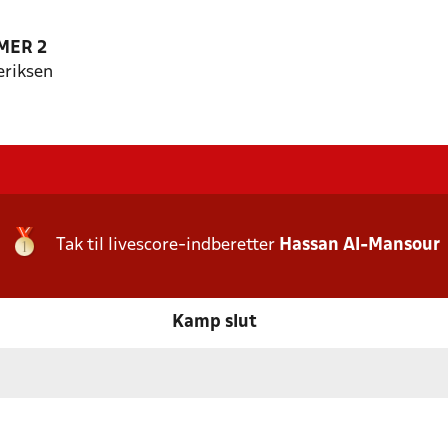
MER 2
eriksen
Tak til livescore-indberetter
Hassan Al-Mansour
Kamp slut