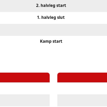
2. halvleg start
1. halvleg slut
Kamp start