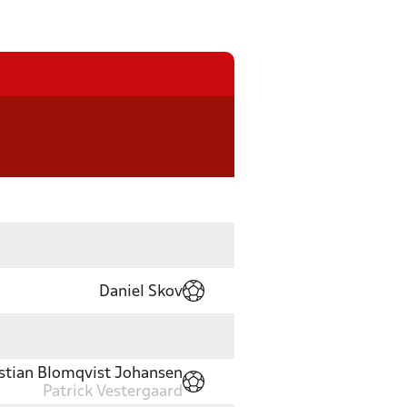
Daniel Skov
stian Blomqvist Johansen
Patrick Vestergaard