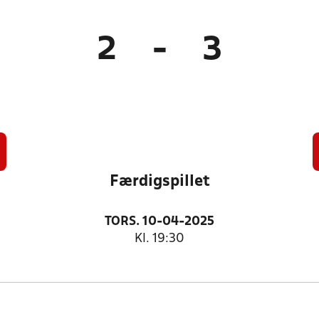
2
-
3
Færdigspillet
TORS. 10-04-2025
Kl. 19:30