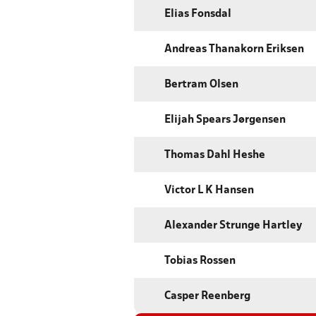
Elias Fonsdal
Andreas Thanakorn Eriksen
Bertram Olsen
Elijah Spears Jørgensen
Thomas Dahl Heshe
Victor L K Hansen
Alexander Strunge Hartley
Tobias Rossen
Casper Reenberg