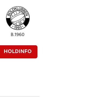
B.1960
HOLDINFO