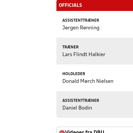
OFFICIALS
ASSISTENTTRÆNER
Jørgen Rønning
TRÆNER
Lars Flindt Halkier
HOLDLEDER
Donald Mørch Nielsen
ASSISTENTTRÆNER
Daniel Bodin
Videoer fra DBU