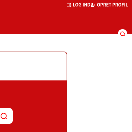
LOG IND
OPRET PROFIL
G