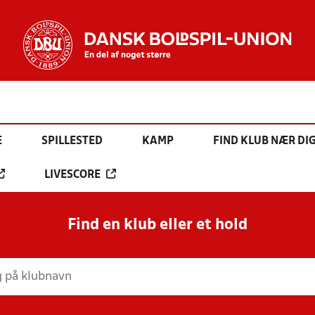
E
SPILLESTED
KAMP
FIND KLUB NÆR DI
LIVESCORE
Find en klub eller et hold