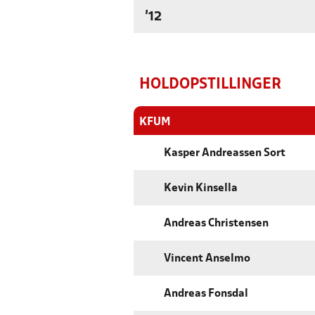
'12
HOLDOPSTILLINGER
KFUM
Kasper Andreassen Sort
Kevin Kinsella
Andreas Christensen
Vincent Anselmo
Andreas Fonsdal