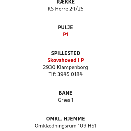
RÆKKE
KS Herre 24/25
PULJE
P1
SPILLESTED
Skovshoved I P
2930 Klampenborg
Tlf: 3945 0184
BANE
Græs 1
OMKL. HJEMME
Omklædningsrum 109 HS1