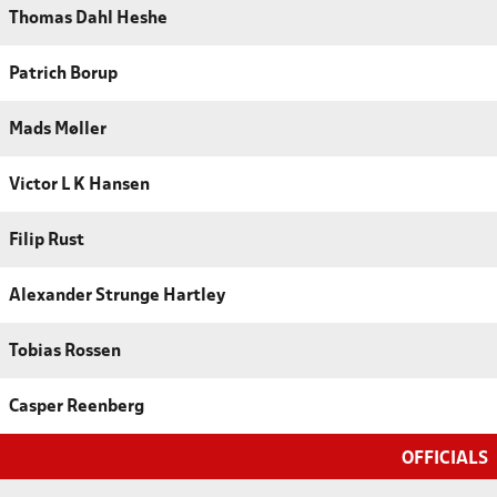
Thomas Dahl Heshe
Patrich Borup
Mads Møller
Victor L K Hansen
Filip Rust
Alexander Strunge Hartley
Tobias Rossen
Casper Reenberg
OFFICIALS