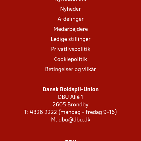
Nyheder
Afdelinger
Medarbejdere
Ledige stillinger
Privatlivspolitik
Cookiepolitik
Betingelser og vilkår
Dansk Boldspil-Union
DBU Allé 1
2605 Brøndby
T: 4326 2222 (mandag - fredag 9-16)
M:
dbu@dbu.dk