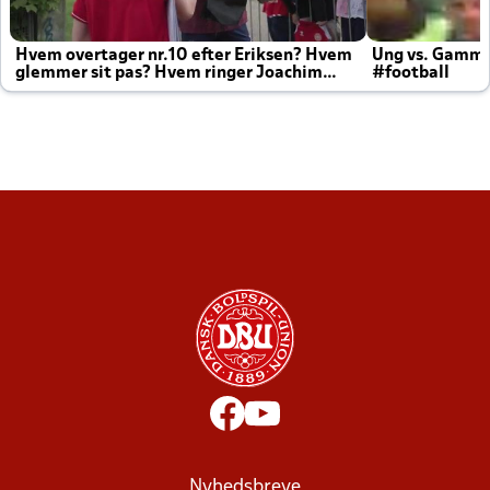
Hvem overtager nr.10 efter Eriksen? Hvem
Ung vs. Gamm
glemmer sit pas? Hvem ringer Joachim
#football
altid til efter kampe?
Nyhedsbreve