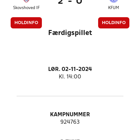
2
-
0
Skovshoved IF
KFUM
HOLDINFO
HOLDINFO
Færdigspillet
LØR. 02-11-2024
Kl. 14:00
KAMPNUMMER
924763