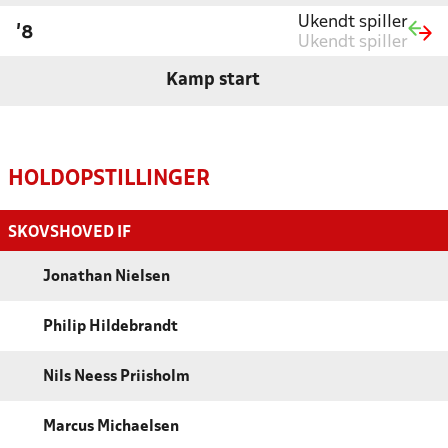
Ukendt spiller
'8
Ukendt spiller
Kamp start
HOLDOPSTILLINGER
SKOVSHOVED IF
Jonathan Nielsen
Philip Hildebrandt
Nils Neess Priisholm
Marcus Michaelsen