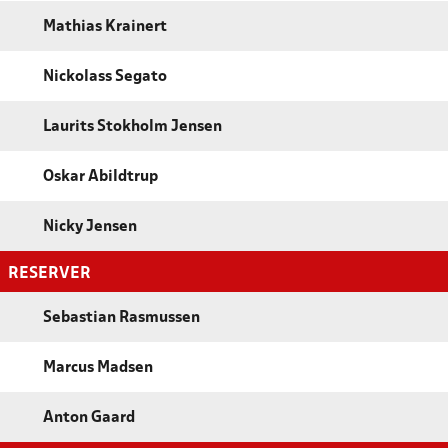
Mathias Krainert
Nickolass Segato
Laurits Stokholm Jensen
Oskar Abildtrup
Nicky Jensen
RESERVER
Sebastian Rasmussen
Marcus Madsen
Anton Gaard