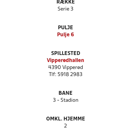
RÆKKE
Serie 3
PULJE
Pulje 6
SPILLESTED
Vipperødhallen
4390 Vipperød
Tlf: 5918 2983
BANE
3 - Stadion
OMKL. HJEMME
2