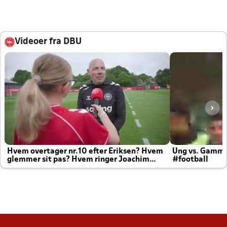
Videoer fra DBU
Hvem overtager nr.10 efter Eriksen? Hvem
Ung vs. Gamm
glemmer sit pas? Hvem ringer Joachim
#football
altid til efter kampe?