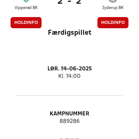
2
-
2
Vipperød BK
Jyderup BK
HOLDINFO
HOLDINFO
Færdigspillet
LØR. 14-06-2025
Kl. 14:00
KAMPNUMMER
889286