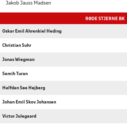
Jakob Jauss Madsen
RØDE STJERNE BK
Oskar Emil Ahrenkiel Heding
Christian Suhr
Jonas Wiegman
Semih Turan
Halfdan Søe Højberg
Johan Emil Skov Johansen
Victor Julegaard