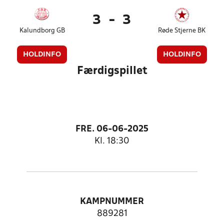
3
-
3
Kalundborg GB
Røde Stjerne BK
HOLDINFO
HOLDINFO
Færdigspillet
FRE. 06-06-2025
Kl. 18:30
KAMPNUMMER
889281