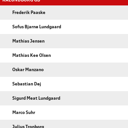
KALUNDBORG GB
Frederik Paaske
Sofus Bjarnø Lundgaard
Mathias Jensen
Mathias Kee Olsen
Oskar Manzano
Sebastian Døj
Sigurd Meat Lundgaard
Marco Suhr
Julius Tronborg