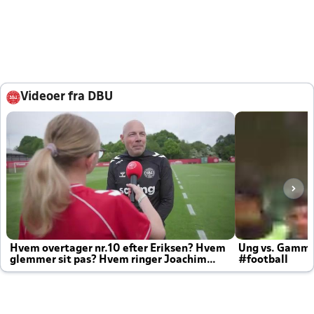
Videoer fra DBU
Hvem overtager nr.10 efter Eriksen? Hvem
Ung vs. Gamm
glemmer sit pas? Hvem ringer Joachim
#football
altid til efter kampe?