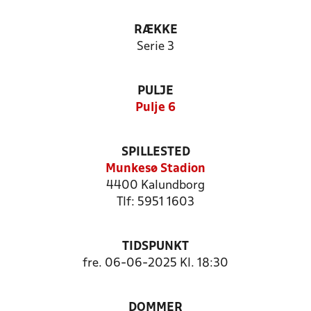
RÆKKE
Serie 3
PULJE
Pulje 6
SPILLESTED
Munkesø Stadion
4400 Kalundborg
Tlf: 5951 1603
TIDSPUNKT
fre. 06-06-2025 Kl. 18:30
DOMMER