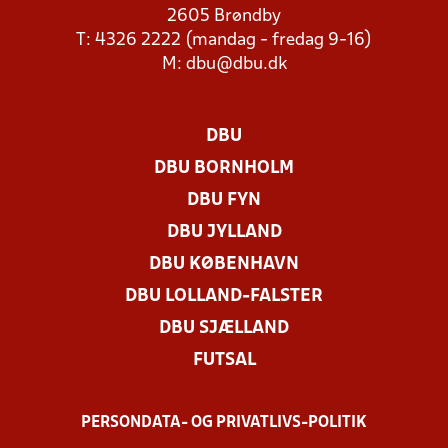
2605 Brøndby
T: 4326 2222 (mandag - fredag 9-16)
M:
dbu@dbu.dk
DBU
DBU BORNHOLM
DBU FYN
DBU JYLLAND
DBU KØBENHAVN
DBU LOLLAND-FALSTER
DBU SJÆLLAND
FUTSAL
PERSONDATA- OG PRIVATLIVS-POLITIK