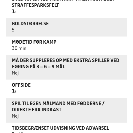
STRAFFESPARKSFELT
Ja
BOLDSTØRRELSE
5
MØDETID FØR KAMP
30 min
MÅ DER SUPPLERES OP MED EKSTRA SPILLER VED
FØRING PÅ 3 – 6 – 9 MÅL
Nej
OFFSIDE
Ja
SPIL TIL EGEN MÅLMAND MED FØDDERNE /
DIREKTE FRA INDKAST
Nej
TIDSBEGRÆNSET UDVISNING VED ADVARSEL