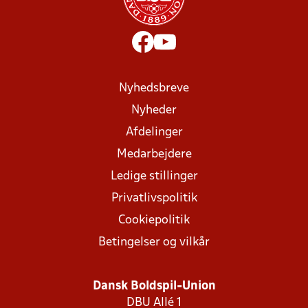
Nyhedsbreve
Nyheder
Afdelinger
Medarbejdere
Ledige stillinger
Privatlivspolitik
Cookiepolitik
Betingelser og vilkår
Dansk Boldspil-Union
DBU Allé 1