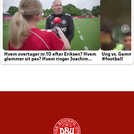
Hvem overtager nr.10 efter Eriksen? Hvem
Ung vs. Gamm
glemmer sit pas? Hvem ringer Joachim
#football
altid til efter kampe?