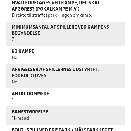
HVAD FORETAGES VED KAMPE, DER SKAL
AFGØRES? (POKALKAMPE M.V.)
Direkte til straffespark - ingen omkamp.
MINIMUMSANTAL AF SPILLERE VED KAMPENS
BEGYNDELSE
7
§ 3 KAMPE
Nej
AFVIGELSER AF SPILLERNES UDSTYR IFT.
FODBOLDLOVEN
Nej
ANTAL DOMMERE
1
BANESTØRRELSE
11-mand
BOLD I SPIL I VED FRISPARK / MÅLSPARK I EGET