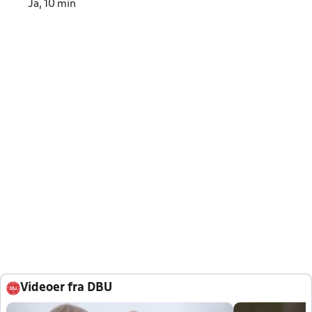
Ja, 10 min
Videoer fra DBU