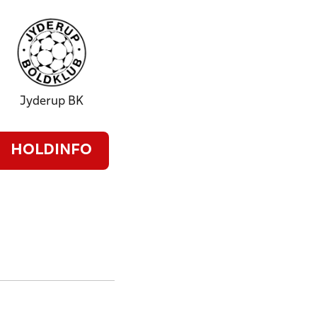
Jyderup BK
HOLDINFO