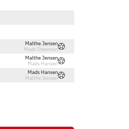
Malthe Jensen
Mads Steensen
Malthe Jensen
Mads Hansen
Mads Hansen
Malthe Jensen