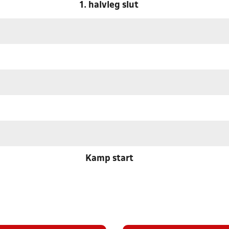
1. halvleg slut
Kamp start