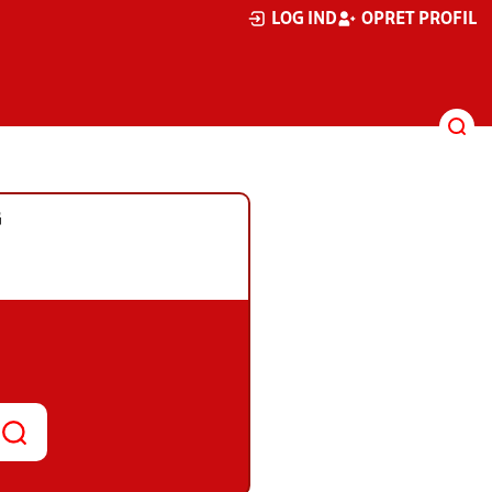
LOG IND
OPRET PROFIL
G