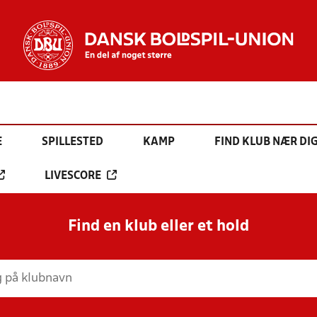
E
SPILLESTED
KAMP
FIND KLUB NÆR DI
LIVESCORE
Find en klub eller et hold