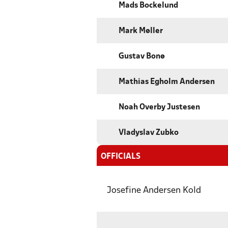
Mads Bockelund
Mark Møller
Gustav Bonø
Mathias Egholm Andersen
Noah Overby Justesen
Vladyslav Zubko
OFFICIALS
Josefine Andersen Kold