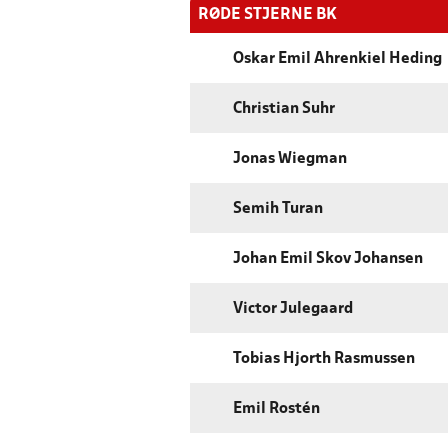
RØDE STJERNE BK
Oskar Emil Ahrenkiel Heding
Christian Suhr
Jonas Wiegman
Semih Turan
Johan Emil Skov Johansen
Victor Julegaard
Tobias Hjorth Rasmussen
Emil Rostén