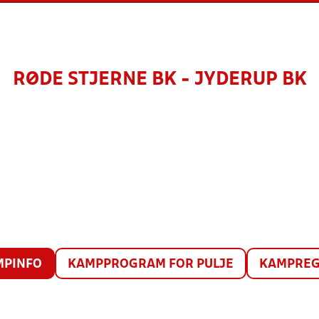
RØDE STJERNE BK - JYDERUP BK
MPINFO
KAMPPROGRAM FOR PULJE
KAMPREG