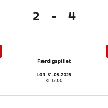
2
-
4
Færdigspillet
LØR. 31-05-2025
Kl. 13:00