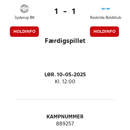
1
-
1
Jyderup BK
Roskilde Boldklub
HOLDINFO
HOLDINFO
Færdigspillet
LØR. 10-05-2025
Kl. 12:00
KAMPNUMMER
889257