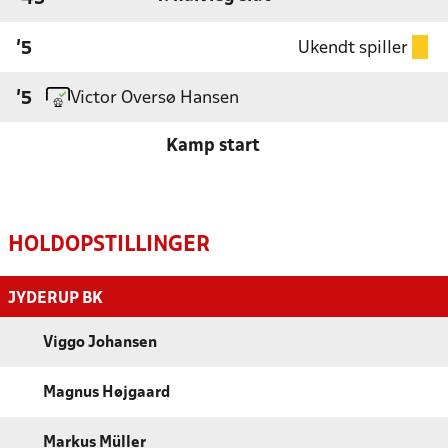
Ukendt spiller
'5
Victor Oversø Hansen
'5
Kamp start
HOLDOPSTILLINGER
JYDERUP BK
Viggo Johansen
Magnus Højgaard
Markus Müller