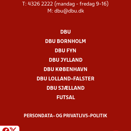
T: 4326 2222 (mandag - fredag 9-16)
M:
dbu@dbu.dk
DBU
DBU BORNHOLM
DBU FYN
DBU JYLLAND
DBU KØBENHAVN
DBU LOLLAND-FALSTER
DBU SJÆLLAND
FUTSAL
PERSONDATA- OG PRIVATLIVS-POLITIK