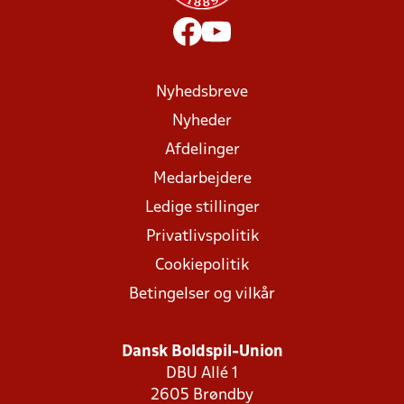
Nyhedsbreve
Nyheder
Afdelinger
Medarbejdere
Ledige stillinger
Privatlivspolitik
Cookiepolitik
Betingelser og vilkår
Dansk Boldspil-Union
DBU Allé 1
2605 Brøndby