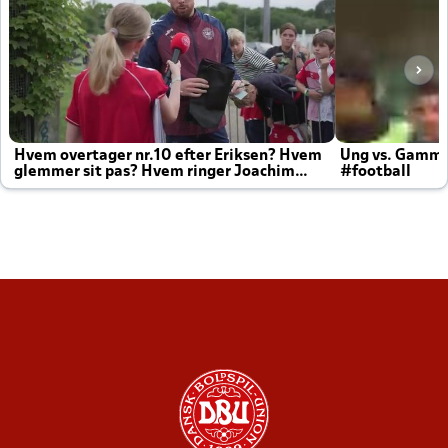
Hvem overtager nr.10 efter Eriksen? Hvem
Ung vs. Gamm
glemmer sit pas? Hvem ringer Joachim
#football
altid til efter kampe?