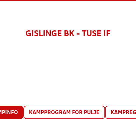
GISLINGE BK - TUSE IF
MPINFO
KAMPPROGRAM FOR PULJE
KAMPREG