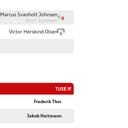
Marcus Svanholt Johnsen
Emil Justesen
Victor Herskind Olsen
TUSE IF
Frederik Thor
Jakob Heitmann