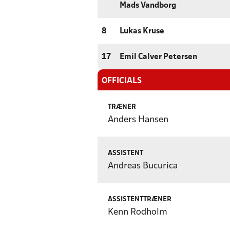
Mads Vandborg
8
Lukas Kruse
17
Emil Calver Petersen
OFFICIALS
TRÆNER
Anders Hansen
ASSISTENT
Andreas Bucurica
ASSISTENTTRÆNER
Kenn Rodholm