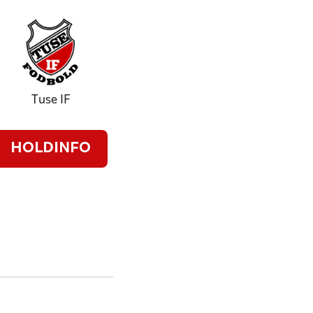
Tuse IF
HOLDINFO