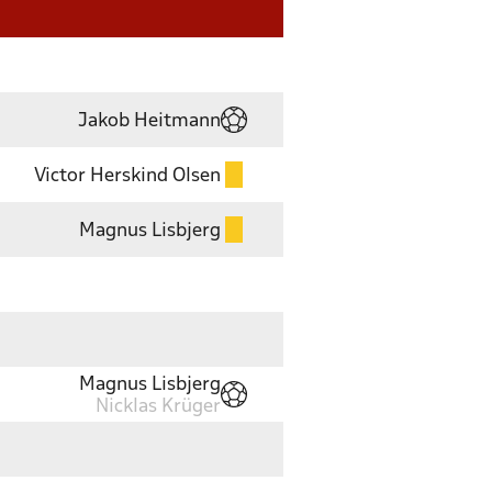
Jakob Heitmann
Victor Herskind Olsen
Magnus Lisbjerg
Magnus Lisbjerg
Nicklas Krüger