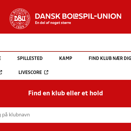
E
SPILLESTED
KAMP
FIND KLUB NÆR DI
LIVESCORE
Find en klub eller et hold