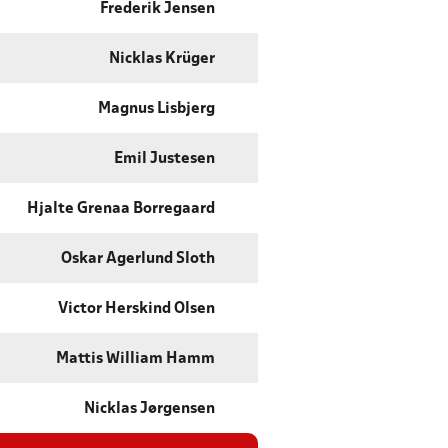
Frederik Jensen
Nicklas Krüger
Magnus Lisbjerg
Emil Justesen
Hjalte Grenaa Borregaard
Oskar Agerlund Sloth
Victor Herskind Olsen
Mattis William Hamm
Nicklas Jørgensen