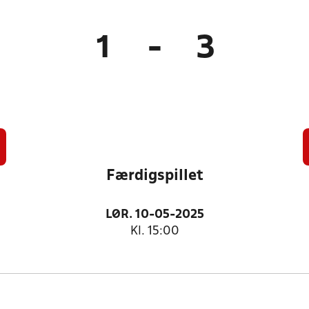
1
-
3
Færdigspillet
LØR. 10-05-2025
Kl. 15:00