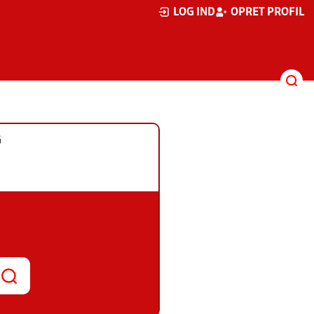
LOG IND
OPRET PROFIL
G