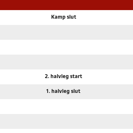
Kamp slut
2. halvleg start
1. halvleg slut