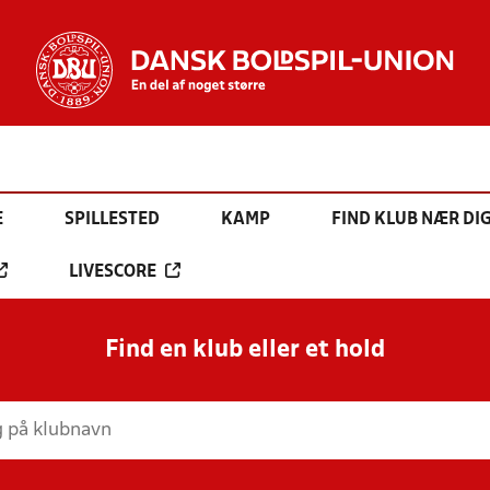
E
SPILLESTED
KAMP
FIND KLUB NÆR DI
LIVESCORE
Find en klub eller et hold