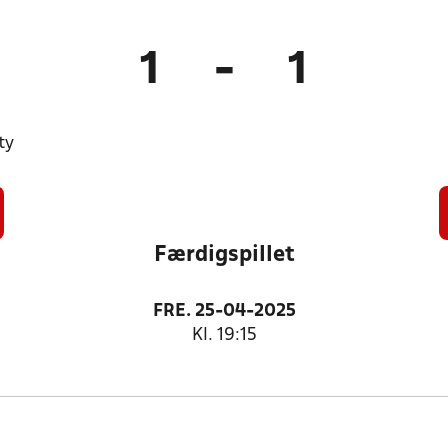
1
-
1
ty
Færdigspillet
FRE. 25-04-2025
Kl. 19:15