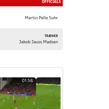
OFFICIALS
Martin Pelle Suhr
TRÆNER
Jakob Jauss Madsen
01:58
01:58