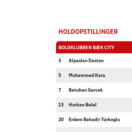
HOLDOPSTILLINGER
BOLDKLUBBEN BÆK CITY
3
Alpaslan Dastan
5
Muhammed Kara
7
Batuhan Gercek
13
Hurkan Bolel
20
Erdem Bahadir Türkoglu