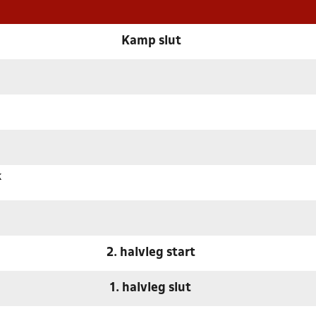
Kamp slut
k
2. halvleg start
1. halvleg slut