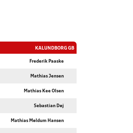
KALUNDBORG GB
Frederik Paaske
Mathias Jensen
Mathias Kee Olsen
Sebastian Døj
Mathias Møldum Hansen