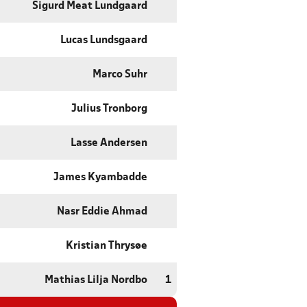
Sigurd Meat Lundgaard
Lucas Lundsgaard
Marco Suhr
Julius Tronborg
Lasse Andersen
James Kyambadde
Nasr Eddie Ahmad
Kristian Thrysøe
Mathias Lilja Nordbo
1