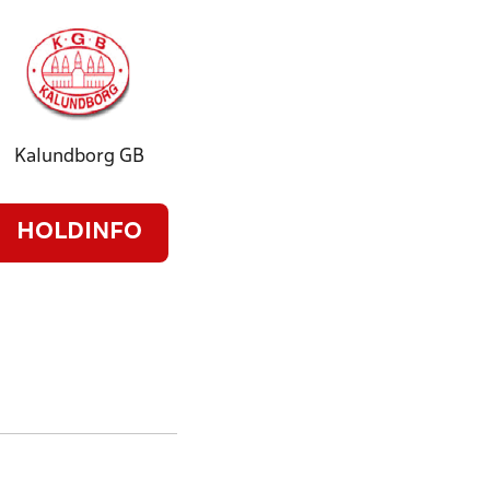
Kalundborg GB
HOLDINFO