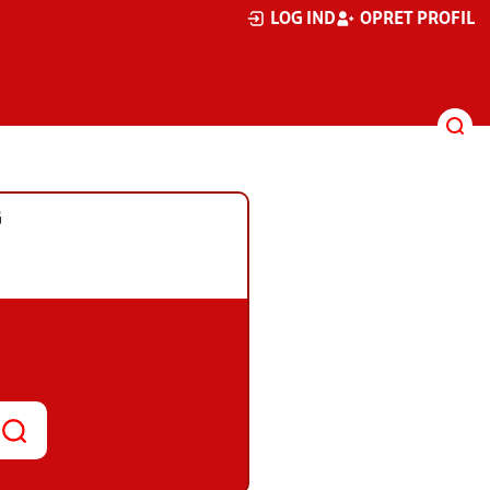
LOG IND
OPRET PROFIL
G