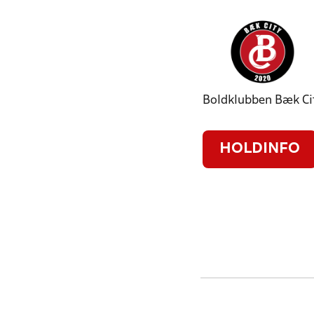
Boldklubben Bæk Ci
HOLDINFO