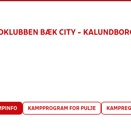
DKLUBBEN BÆK CITY - KALUNDBOR
MPINFO
KAMPPROGRAM FOR PULJE
KAMPREG