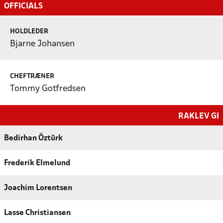
OFFICIALS
HOLDLEDER
Bjarne Johansen
CHEFTRÆNER
Tommy Gotfredsen
RAKLEV GI
Bedirhan Öztûrk
Frederik Elmelund
Joachim Lorentsen
Lasse Christiansen