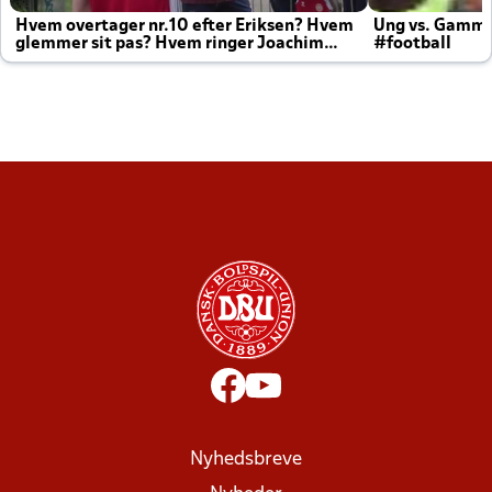
Hvem overtager nr.10 efter Eriksen? Hvem
Ung vs. Gamm
glemmer sit pas? Hvem ringer Joachim
#football
altid til efter kampe?
Nyhedsbreve