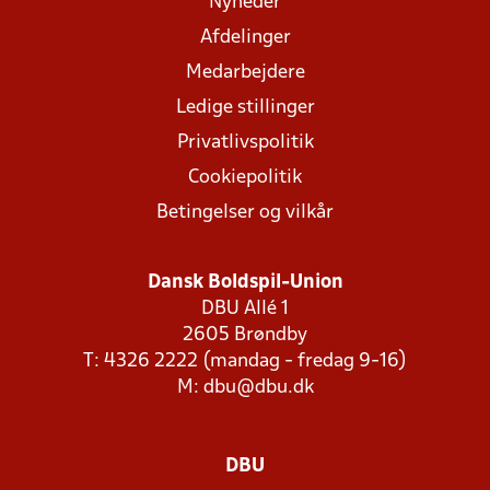
Nyheder
Afdelinger
Medarbejdere
Ledige stillinger
Privatlivspolitik
Cookiepolitik
Betingelser og vilkår
Dansk Boldspil-Union
DBU Allé 1
2605 Brøndby
T: 4326 2222 (mandag - fredag 9-16)
M:
dbu@dbu.dk
DBU