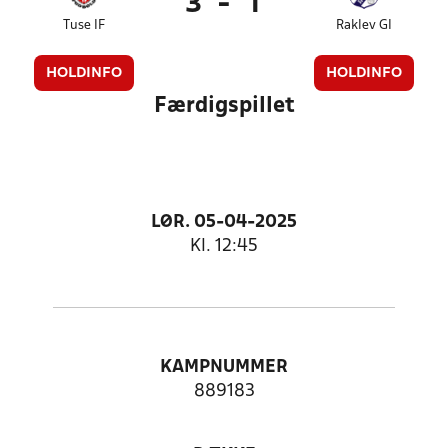
3
-
1
Tuse IF
Raklev GI
HOLDINFO
HOLDINFO
Færdigspillet
LØR. 05-04-2025
Kl. 12:45
KAMPNUMMER
889183