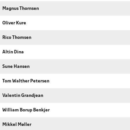
Magnus Thornsen
Oliver Kure
Rico Thomsen
Altin Dina
Sune Hansen
Tom Walther Petersen
Valentin Grandjean
William Borup Benkjer
Mikkel Møller