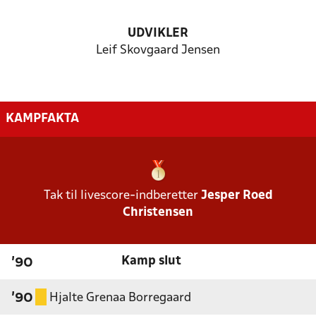
UDVIKLER
Leif Skovgaard Jensen
KAMPFAKTA
Tak til livescore-indberetter
Jesper Roed
Christensen
Kamp slut
'90
Hjalte Grenaa Borregaard
'90