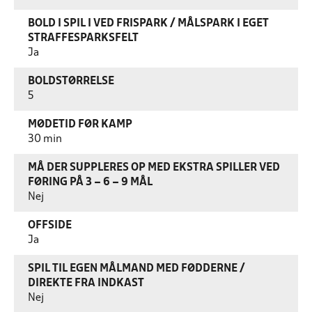
BOLD I SPIL I VED FRISPARK / MÅLSPARK I EGET
STRAFFESPARKSFELT
Ja
BOLDSTØRRELSE
5
MØDETID FØR KAMP
30 min
MÅ DER SUPPLERES OP MED EKSTRA SPILLER VED
FØRING PÅ 3 – 6 – 9 MÅL
Nej
OFFSIDE
Ja
SPIL TIL EGEN MÅLMAND MED FØDDERNE /
DIREKTE FRA INDKAST
Nej