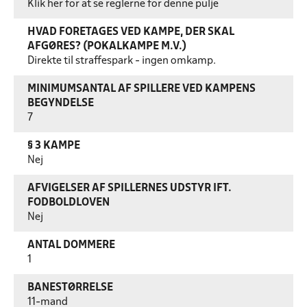
Klik her for at se reglerne for denne pulje
HVAD FORETAGES VED KAMPE, DER SKAL
AFGØRES? (POKALKAMPE M.V.)
Direkte til straffespark - ingen omkamp.
MINIMUMSANTAL AF SPILLERE VED KAMPENS
BEGYNDELSE
7
§ 3 KAMPE
Nej
AFVIGELSER AF SPILLERNES UDSTYR IFT.
FODBOLDLOVEN
Nej
ANTAL DOMMERE
1
BANESTØRRELSE
11-mand