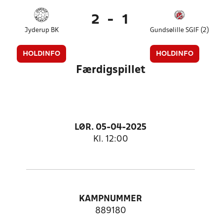
2
-
1
Jyderup BK
Gundsølille SGIF (2)
HOLDINFO
HOLDINFO
Færdigspillet
LØR. 05-04-2025
Kl. 12:00
KAMPNUMMER
889180