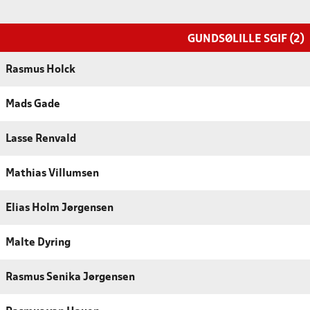
GUNDSØLILLE SGIF (2)
Rasmus Holck
Mads Gade
Lasse Renvald
Mathias Villumsen
Elias Holm Jørgensen
Malte Dyring
Rasmus Senika Jørgensen