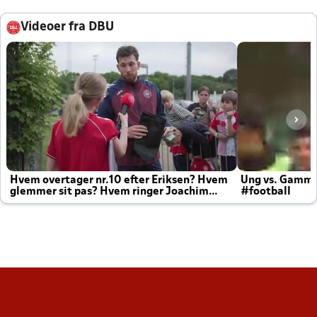
Videoer fra DBU
Hvem overtager nr.10 efter Eriksen? Hvem
Ung vs. Gamm
glemmer sit pas? Hvem ringer Joachim
#football
altid til efter kampe?