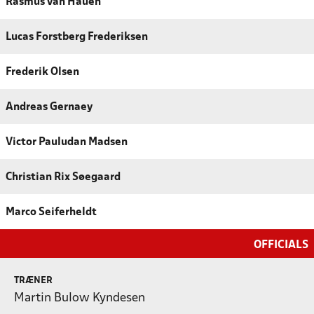
Rasmus van Hauen
Lucas Forstberg Frederiksen
Frederik Olsen
Andreas Gernaey
Victor Pauludan Madsen
Christian Rix Søegaard
Marco Seiferheldt
OFFICIALS
TRÆNER
Martin Bulow Kyndesen