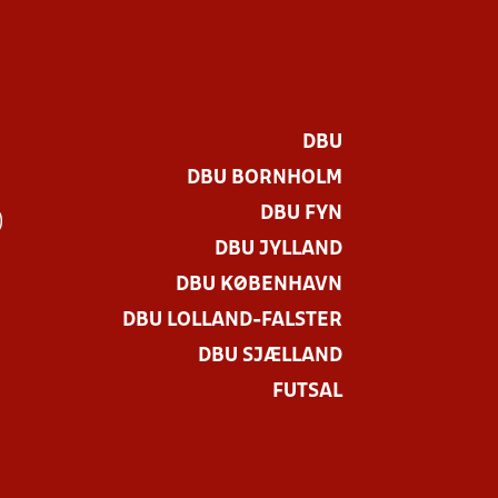
DBU
DBU BORNHOLM
DBU FYN
)
DBU JYLLAND
DBU KØBENHAVN
DBU LOLLAND-FALSTER
DBU SJÆLLAND
FUTSAL