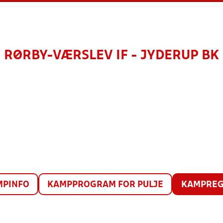
RØRBY-VÆRSLEV IF - JYDERUP BK
MPINFO
KAMPPROGRAM FOR PULJE
KAMPREG