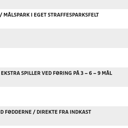
K / MÅLSPARK I EGET STRAFFESPARKSFELT
EKSTRA SPILLER VED FØRING PÅ 3 – 6 – 9 MÅL
ED FØDDERNE / DIREKTE FRA INDKAST