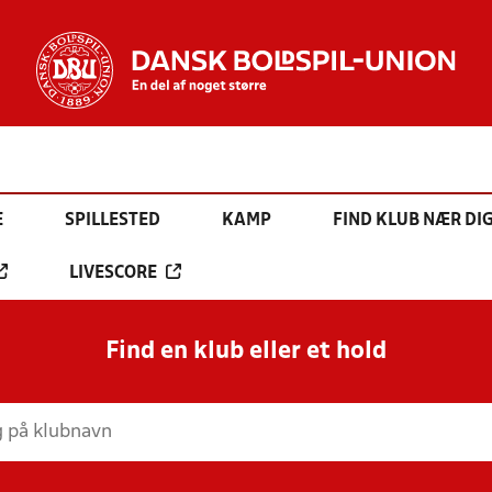
E
SPILLESTED
KAMP
FIND KLUB NÆR DI
LIVESCORE
Find en klub eller et hold