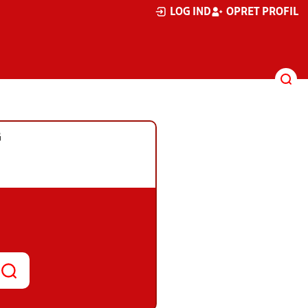
LOG IND
OPRET PROFIL
G