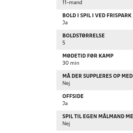
11-mand
BOLD I SPIL I VED FRISPAR
Ja
BOLDSTØRRELSE
5
MØDETID FØR KAMP
30 min
MÅ DER SUPPLERES OP MED 
Nej
OFFSIDE
Ja
SPIL TIL EGEN MÅLMAND M
Nej