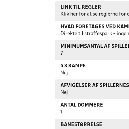
LINK TIL REGLER
Klik her for at se reglerne for
HVAD FORETAGES VED KAMP
Direkte til straffespark - in
MINIMUMSANTAL AF SPILL
7
§ 3 KAMPE
Nej
AFVIGELSER AF SPILLERNE
Nej
ANTAL DOMMERE
1
BANESTØRRELSE