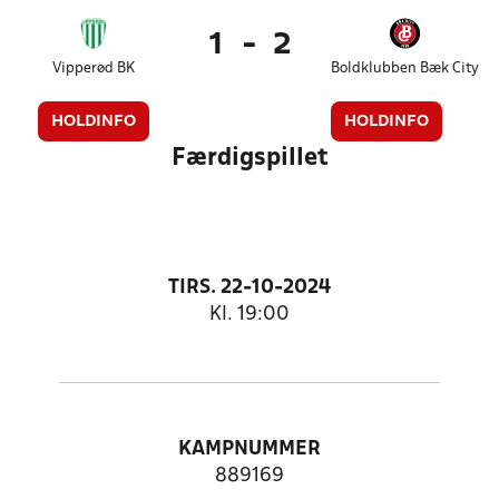
1
-
2
Vipperød BK
Boldklubben Bæk City
HOLDINFO
HOLDINFO
Færdigspillet
TIRS. 22-10-2024
Kl. 19:00
KAMPNUMMER
889169