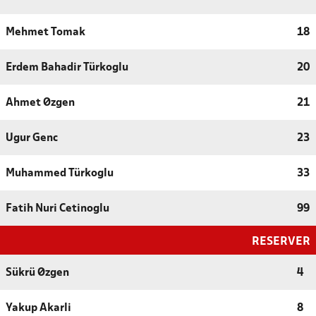
Mehmet Tomak
18
Erdem Bahadir Türkoglu
20
Ahmet Øzgen
21
Ugur Genc
23
Muhammed Türkoglu
33
Fatih Nuri Cetinoglu
99
RESERVER
Sükrü Øzgen
4
Yakup Akarli
8