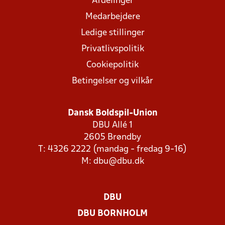
Afdelinger
Medarbejdere
Ledige stillinger
Privatlivspolitik
Cookiepolitik
Betingelser og vilkår
Dansk Boldspil-Union
DBU Allé 1
2605 Brøndby
T: 4326 2222 (mandag - fredag 9-16)
M:
dbu@dbu.dk
DBU
DBU BORNHOLM