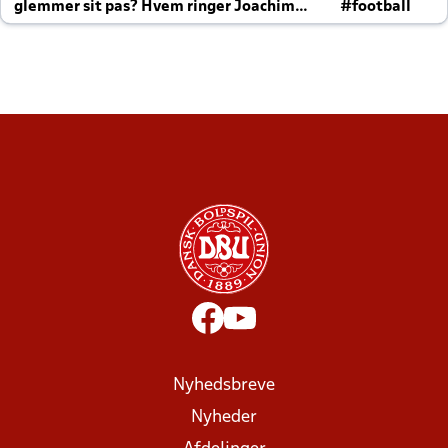
glemmer sit pas? Hvem ringer Joachim
#football
altid til efter kampe?
Nyhedsbreve
Nyheder