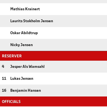
Mathias Krainert
Laurits Stokholm Jensen
Oskar Abildtrup
Nicky Jensen
RESERVER
4
Jesper Als Wamsahl
11
Lukas Jensen
16
Benjamin Hansen
OFFICIALS