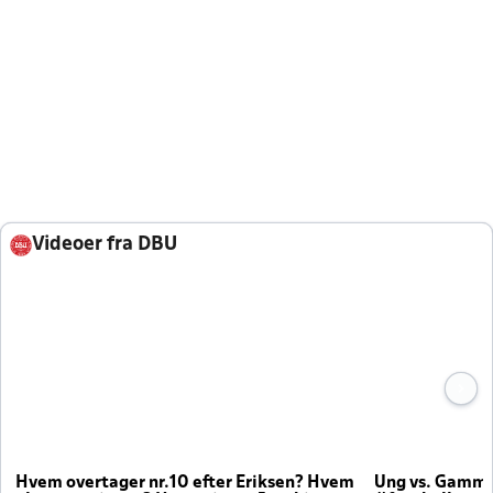
Videoer fra DBU
Hvem overtager nr.10 efter Eriksen? Hvem
Ung vs. Gamm