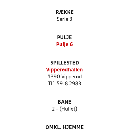
RÆKKE
Serie 3
PULJE
Pulje 6
SPILLESTED
Vipperødhallen
4390 Vipperød
Tlf: 5918 2983
BANE
2 - (Hullet)
OMKL. HJEMME