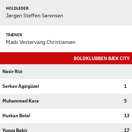
HOLDLEDER
Jørgen Steffen Sørensen
TRÆNER
Mads Vestervang Christiansen
BOLDKLUBBEN BÆK CITY
Nasir Rizi
Serkan Agzigüzel
1
Muhammed Kara
5
Hurkan Bolel
13
Yunus Bakir
17