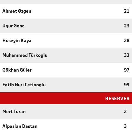
Ahmet Øzgen
21
Ugur Genc
23
Huseyin Kaya
28
Muhammed Türkoglu
33
Gökhan Güler
97
Fatih Nuri Cetinoglu
99
RESERVER
Mert Turan
2
Alpaslan Dastan
3