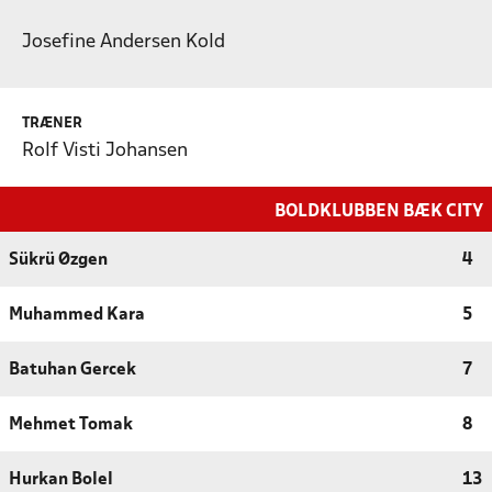
Josefine Andersen Kold
TRÆNER
Rolf Visti Johansen
BOLDKLUBBEN BÆK CITY
Sükrü Øzgen
4
Muhammed Kara
5
Batuhan Gercek
7
Mehmet Tomak
8
Hurkan Bolel
13