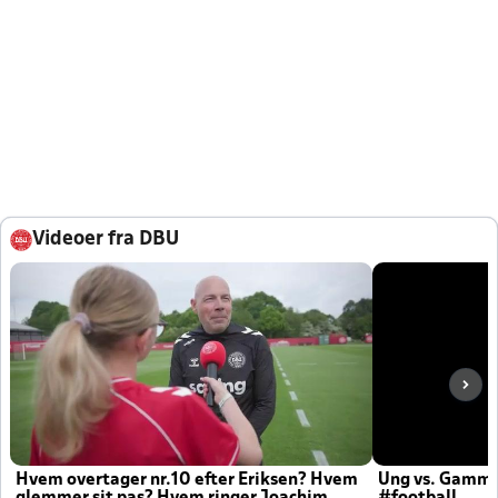
Videoer fra DBU
Hvem overtager nr.10 efter Eriksen? Hvem
Ung vs. Gamm
glemmer sit pas? Hvem ringer Joachim
#football