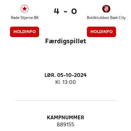
4
-
0
Røde Stjerne BK
Boldklubben Bæk City
HOLDINFO
HOLDINFO
Færdigspillet
LØR. 05-10-2024
Kl. 13:00
KAMPNUMMER
889155