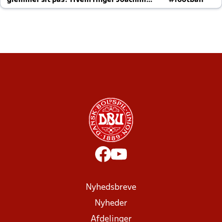
altid til efter kampe?
Nyhedsbreve
Nyheder
Afdelinger