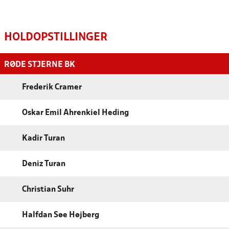
HOLDOPSTILLINGER
RØDE STJERNE BK
Frederik Cramer
Oskar Emil Ahrenkiel Heding
Kadir Turan
Deniz Turan
Christian Suhr
Halfdan Søe Højberg