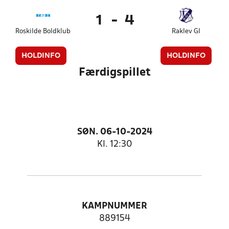
1
-
4
Roskilde Boldklub
Raklev GI
HOLDINFO
HOLDINFO
Færdigspillet
SØN. 06-10-2024
Kl. 12:30
KAMPNUMMER
889154