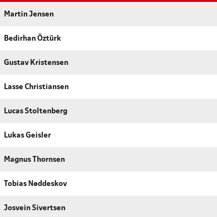
Martin Jensen
Bedirhan Öztûrk
Gustav Kristensen
Lasse Christiansen
Lucas Stoltenberg
Lukas Geisler
Magnus Thornsen
Tobias Nøddeskov
Josvein Sivertsen