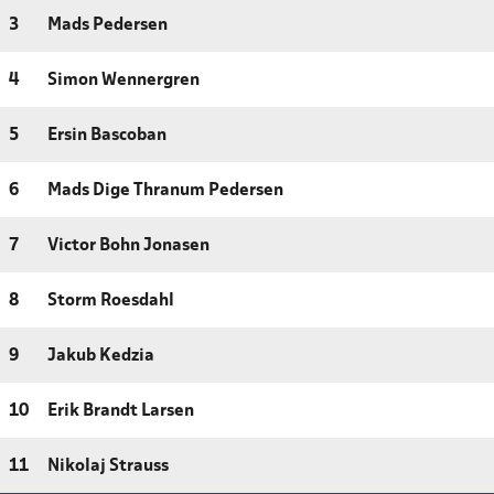
3
Mads Pedersen
4
Simon Wennergren
5
Ersin Bascoban
6
Mads Dige Thranum Pedersen
7
Victor Bohn Jonasen
8
Storm Roesdahl
9
Jakub Kedzia
10
Erik Brandt Larsen
11
Nikolaj Strauss