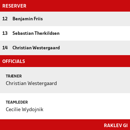
RESERVER
12
Benjamin Friis
13
Sebastian Therkildsen
14
Christian Westergaard
OFFICIALS
TRÆNER
Christian Westergaard
TEAMLEDER
Cecilie Wydojnik
RAKLEV GI