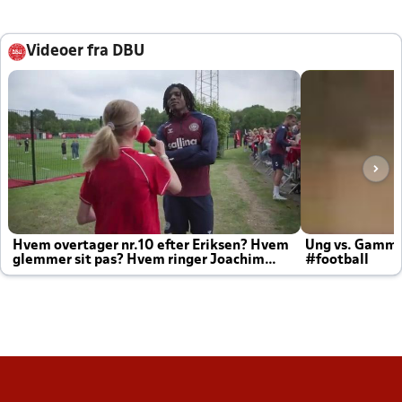
Videoer fra DBU
Hvem overtager nr.10 efter Eriksen? Hvem
Ung vs. Gamm
glemmer sit pas? Hvem ringer Joachim
#football
altid til efter kampe?