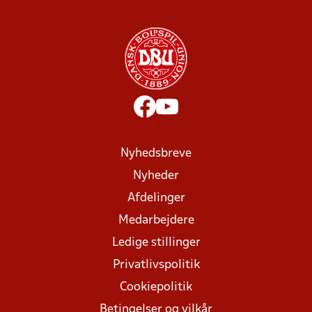
Nyhedsbreve
Nyheder
Afdelinger
Medarbejdere
Ledige stillinger
Privatlivspolitik
Cookiepolitik
Betingelser og vilkår