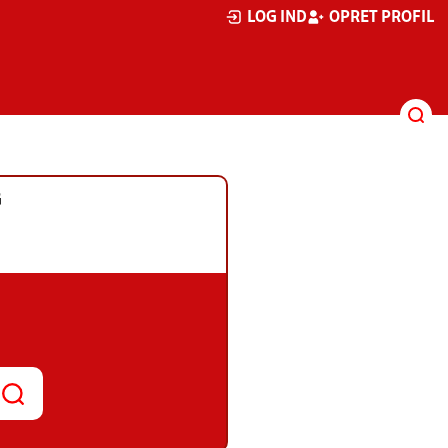
LOG IND
OPRET PROFIL
G