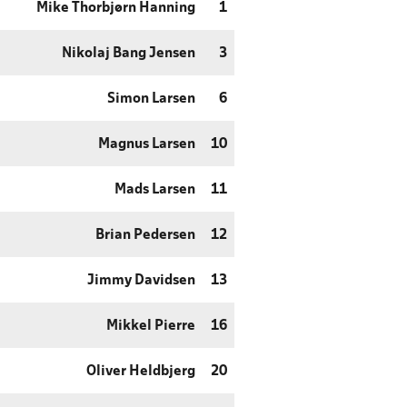
Mike Thorbjørn Hanning
1
Nikolaj Bang Jensen
3
Simon Larsen
6
Magnus Larsen
10
Mads Larsen
11
Brian Pedersen
12
Jimmy Davidsen
13
Mikkel Pierre
16
Oliver Heldbjerg
20