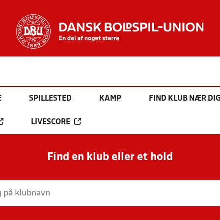
E
SPILLESTED
KAMP
FIND KLUB NÆR DI
LIVESCORE
Find en klub eller et hold