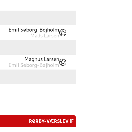
Emil Søborg-Bøjholm
Mads Larsen
Magnus Larsen
Emil Søborg-Bøjholm
RØRBY-VÆRSLEV IF