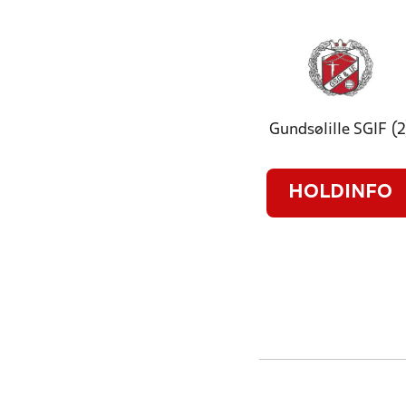
Gundsølille SGIF (2
HOLDINFO