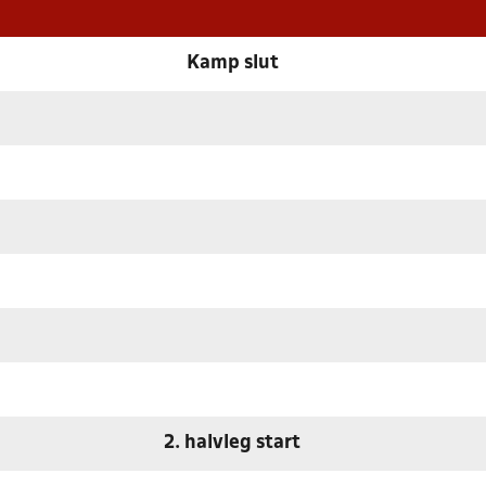
Kamp slut
2. halvleg start