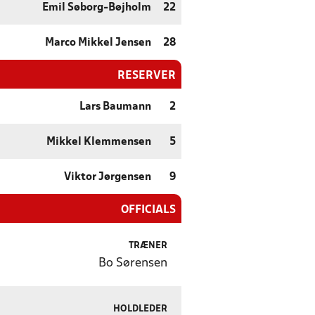
Emil Søborg-Bøjholm
22
Marco Mikkel Jensen
28
RESERVER
Lars Baumann
2
Mikkel Klemmensen
5
Viktor Jørgensen
9
OFFICIALS
TRÆNER
Bo Sørensen
HOLDLEDER