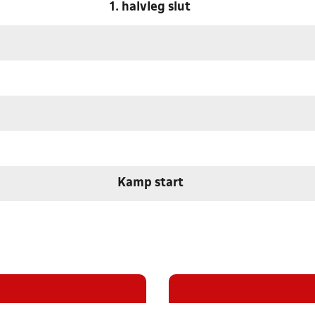
1. halvleg slut
Kamp start