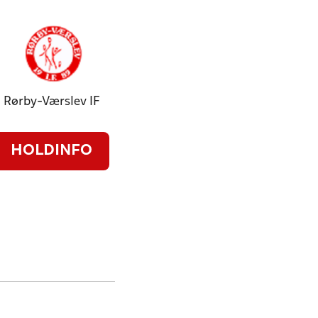
Rørby-Værslev IF
HOLDINFO