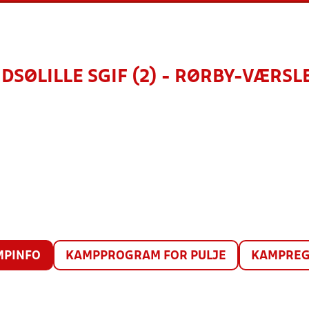
DSØLILLE SGIF (2) - RØRBY-VÆRSLE
MPINFO
KAMPPROGRAM FOR PULJE
KAMPREG