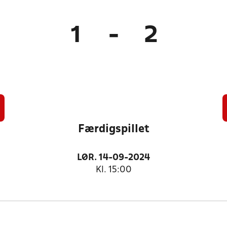
1
-
2
Færdigspillet
LØR. 14-09-2024
Kl. 15:00