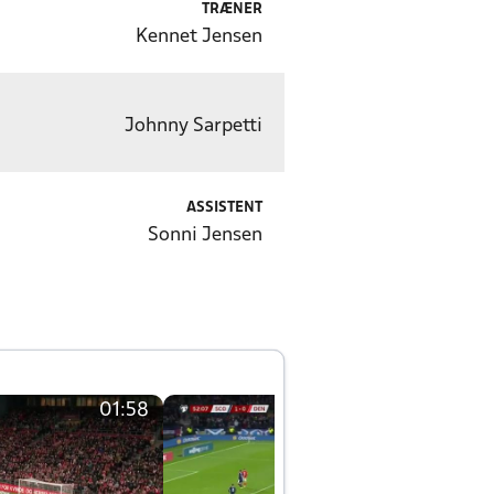
TRÆNER
Kennet Jensen
Johnny Sarpetti
ASSISTENT
Sonni Jensen
01:58
01:58