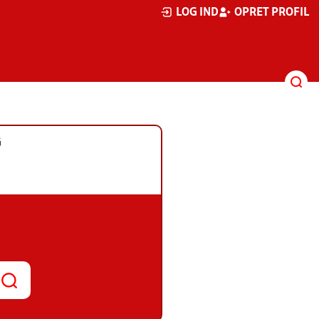
LOG IND
OPRET PROFIL
G