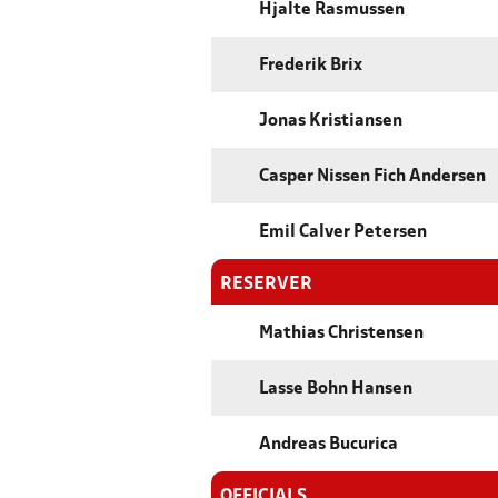
Hjalte Rasmussen
Frederik Brix
Jonas Kristiansen
Casper Nissen Fich Andersen
Emil Calver Petersen
RESERVER
Mathias Christensen
Lasse Bohn Hansen
Andreas Bucurica
OFFICIALS