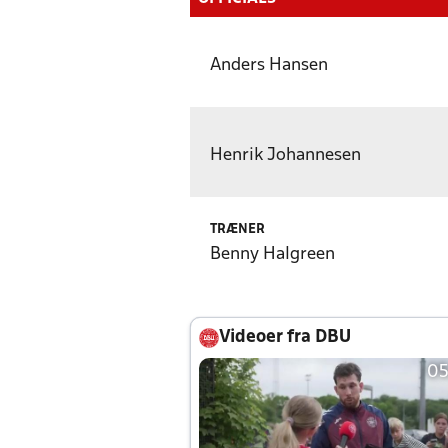
Anders Hansen
Henrik Johannesen
TRÆNER
Benny Halgreen
Videoer fra DBU
05