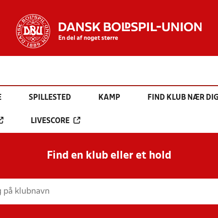
E
SPILLESTED
KAMP
FIND KLUB NÆR DI
LIVESCORE
Find en klub eller et hold