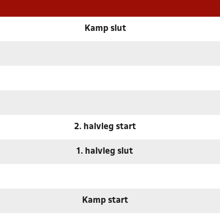
Kamp slut
2. halvleg start
1. halvleg slut
Kamp start