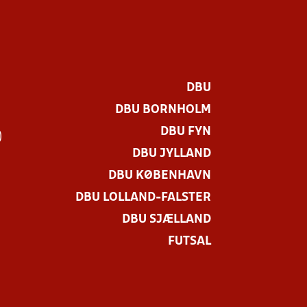
DBU
DBU BORNHOLM
DBU FYN
)
DBU JYLLAND
DBU KØBENHAVN
DBU LOLLAND-FALSTER
DBU SJÆLLAND
FUTSAL