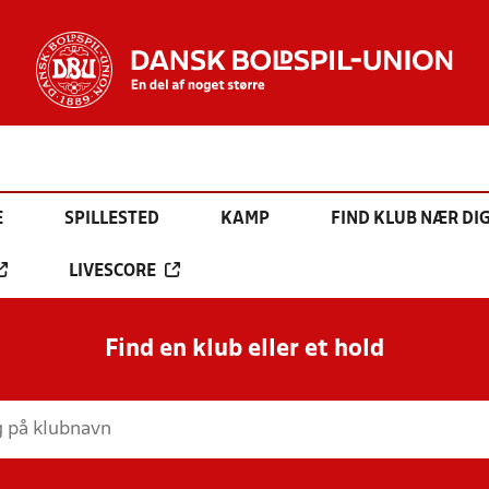
E
SPILLESTED
KAMP
FIND KLUB NÆR DI
LIVESCORE
Find en klub eller et hold