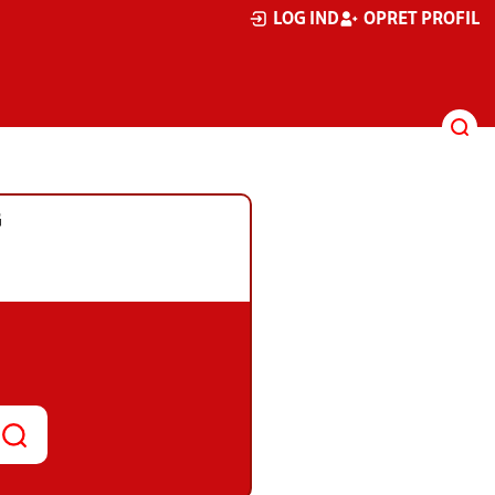
LOG IND
OPRET PROFIL
G