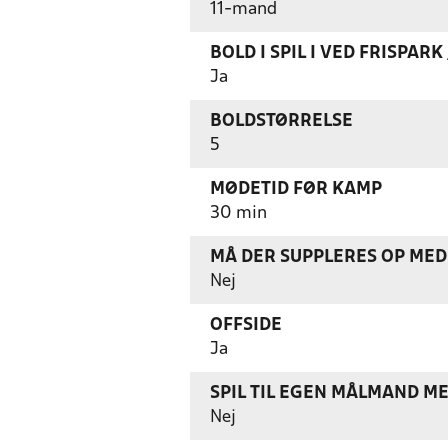
11-mand
BOLD I SPIL I VED FRISPAR
Ja
BOLDSTØRRELSE
5
MØDETID FØR KAMP
30 min
MÅ DER SUPPLERES OP MED 
Nej
OFFSIDE
Ja
SPIL TIL EGEN MÅLMAND M
Nej