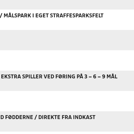
K / MÅLSPARK I EGET STRAFFESPARKSFELT
EKSTRA SPILLER VED FØRING PÅ 3 – 6 – 9 MÅL
ED FØDDERNE / DIREKTE FRA INDKAST