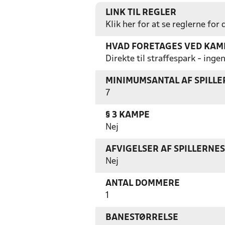
LINK TIL REGLER
Klik her for at se reglerne for
HVAD FORETAGES VED KAMP
Direkte til straffespark - in
MINIMUMSANTAL AF SPILL
7
§ 3 KAMPE
Nej
AFVIGELSER AF SPILLERNE
Nej
ANTAL DOMMERE
1
BANESTØRRELSE