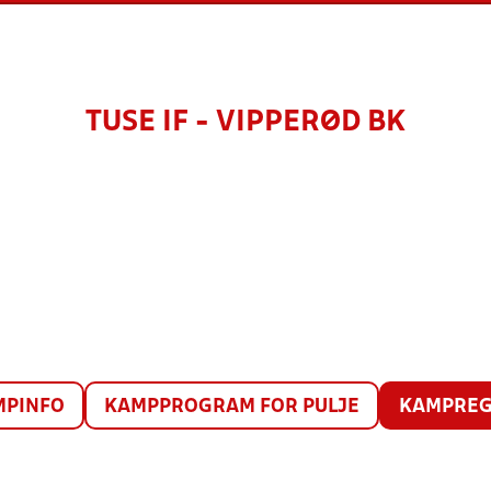
TUSE IF - VIPPERØD BK
MPINFO
KAMPPROGRAM FOR PULJE
KAMPREG