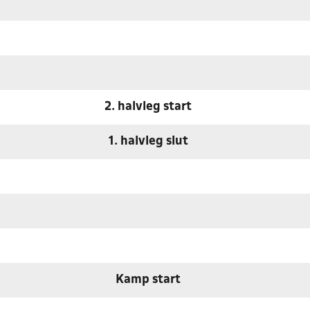
2. halvleg start
1. halvleg slut
Kamp start