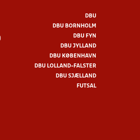
DBU
DBU BORNHOLM
DBU FYN
)
DBU JYLLAND
DBU KØBENHAVN
DBU LOLLAND-FALSTER
DBU SJÆLLAND
FUTSAL