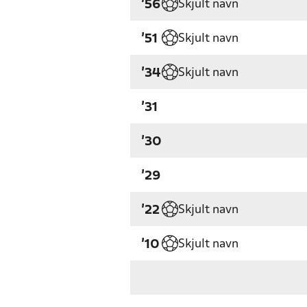
Skjult navn
'56
Skjult navn
'51
Skjult navn
'34
'31
'30
'29
Skjult navn
'22
Skjult navn
'10