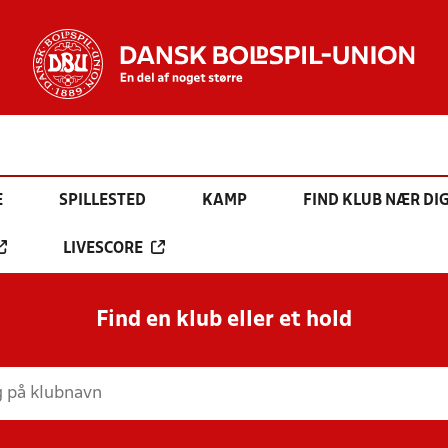
E
SPILLESTED
KAMP
FIND KLUB NÆR DI
LIVESCORE
Find en klub eller et hold