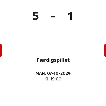
5
-
1
Færdigspillet
MAN. 07-10-2024
Kl. 19:00