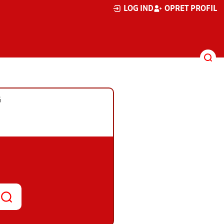
LOG IND
OPRET PROFIL
G