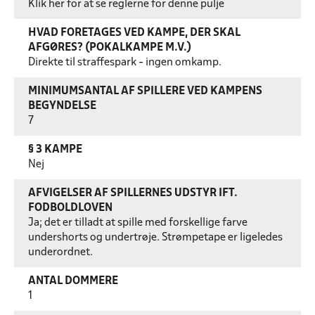
Klik her for at se reglerne for denne pulje
HVAD FORETAGES VED KAMPE, DER SKAL
AFGØRES? (POKALKAMPE M.V.)
Direkte til straffespark - ingen omkamp.
MINIMUMSANTAL AF SPILLERE VED KAMPENS
BEGYNDELSE
7
§ 3 KAMPE
Nej
AFVIGELSER AF SPILLERNES UDSTYR IFT.
FODBOLDLOVEN
Ja; det er tilladt at spille med forskellige farve
undershorts og undertrøje. Strømpetape er ligeledes
underordnet.
ANTAL DOMMERE
1