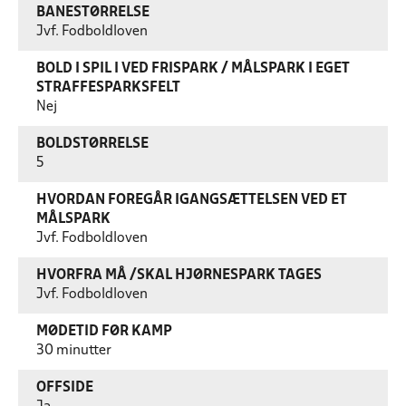
BANESTØRRELSE
Jvf. Fodboldloven
BOLD I SPIL I VED FRISPARK / MÅLSPARK I EGET
STRAFFESPARKSFELT
Nej
BOLDSTØRRELSE
5
HVORDAN FOREGÅR IGANGSÆTTELSEN VED ET
MÅLSPARK
Jvf. Fodboldloven
HVORFRA MÅ /SKAL HJØRNESPARK TAGES
Jvf. Fodboldloven
MØDETID FØR KAMP
30 minutter
OFFSIDE