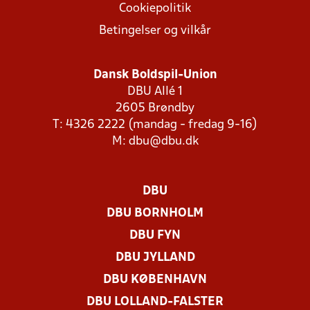
Cookiepolitik
Betingelser og vilkår
Dansk Boldspil-Union
DBU Allé 1
2605 Brøndby
T: 4326 2222 (mandag - fredag 9-16)
M:
dbu@dbu.dk
DBU
DBU BORNHOLM
DBU FYN
DBU JYLLAND
DBU KØBENHAVN
DBU LOLLAND-FALSTER