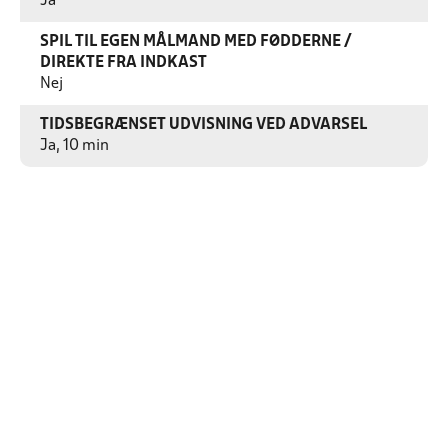
Ja
SPIL TIL EGEN MÅLMAND MED FØDDERNE /
DIREKTE FRA INDKAST
Nej
TIDSBEGRÆNSET UDVISNING VED ADVARSEL
Ja, 10 min