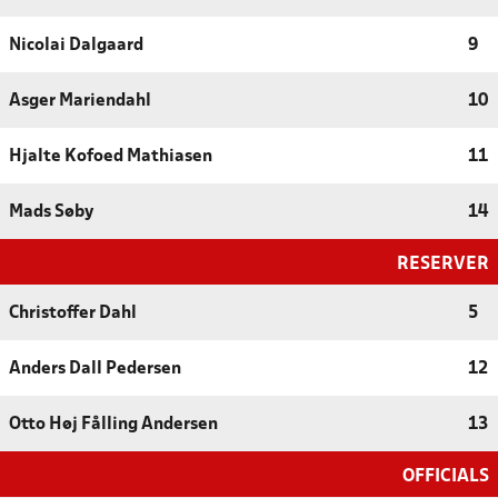
Nicolai Dalgaard
9
Asger Mariendahl
10
Hjalte Kofoed Mathiasen
11
Mads Søby
14
RESERVER
Christoffer Dahl
5
Anders Dall Pedersen
12
Otto Høj Fålling Andersen
13
OFFICIALS