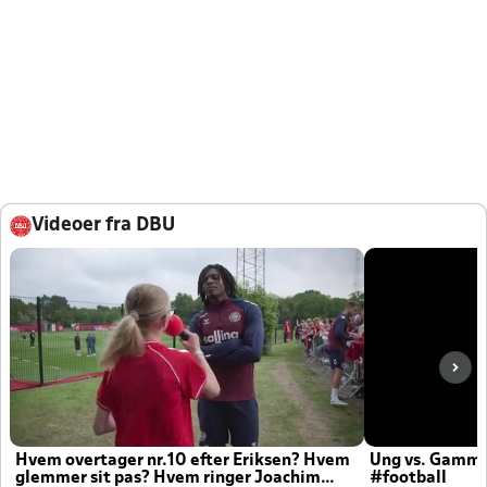
Videoer fra DBU
Hvem overtager nr.10 efter Eriksen? Hvem
Ung vs. Gamm
glemmer sit pas? Hvem ringer Joachim
#football