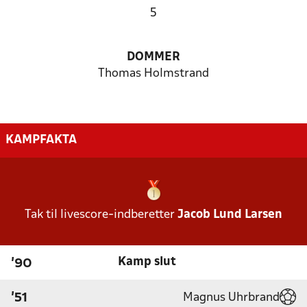
5
DOMMER
Thomas Holmstrand
KAMPFAKTA
Tak til livescore-indberetter
Jacob Lund Larsen
Kamp slut
'90
Magnus Uhrbrand
'51