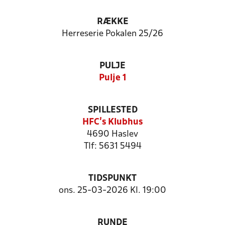
RÆKKE
Herreserie Pokalen 25/26
PULJE
Pulje 1
SPILLESTED
HFC's Klubhus
4690 Haslev
Tlf: 5631 5494
TIDSPUNKT
ons. 25-03-2026 Kl. 19:00
RUNDE