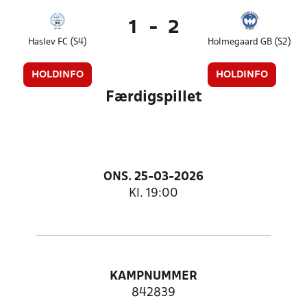
1
-
2
Haslev FC (S4)
Holmegaard GB (S2)
HOLDINFO
HOLDINFO
Færdigspillet
ONS. 25-03-2026
Kl. 19:00
KAMPNUMMER
842839