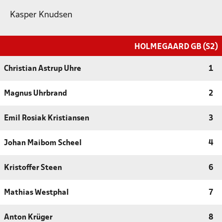
Kasper Knudsen
HOLMEGAARD GB (S2)
Christian Astrup Uhre
1
Magnus Uhrbrand
2
Emil Rosiak Kristiansen
3
Johan Maibom Scheel
4
Kristoffer Steen
6
Mathias Westphal
7
Anton Krüger
8