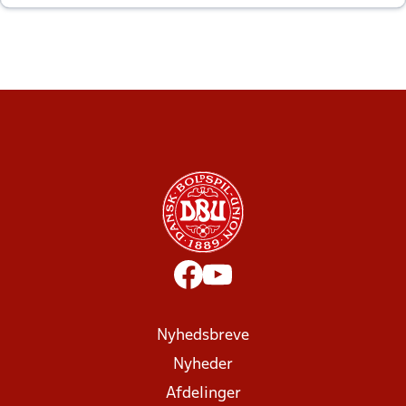
altid til efter kampe?
Nyhedsbreve
Nyheder
Afdelinger