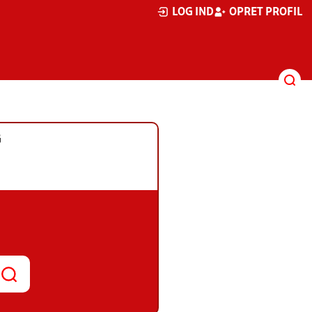
LOG IND
OPRET PROFIL
G