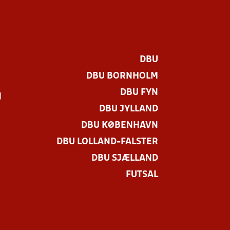
DBU
DBU BORNHOLM
DBU FYN
)
DBU JYLLAND
DBU KØBENHAVN
DBU LOLLAND-FALSTER
DBU SJÆLLAND
FUTSAL