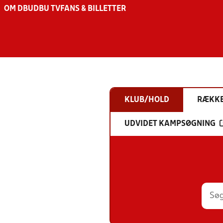
OM DBU
DBU TV
FANS & BILLETTER
KLUB/HOLD
RÆKK
UDVIDET KAMPSØGNING