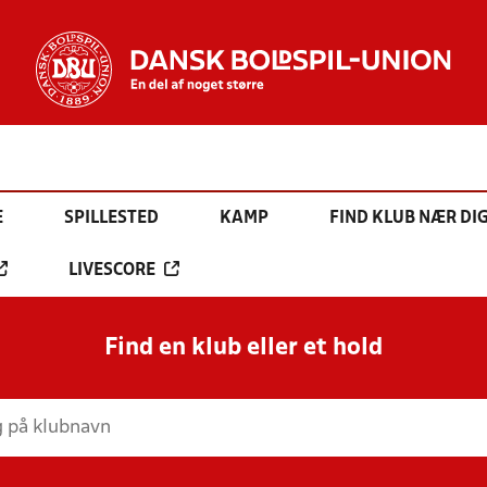
E
SPILLESTED
KAMP
FIND KLUB NÆR DI
LIVESCORE
Find en klub eller et hold