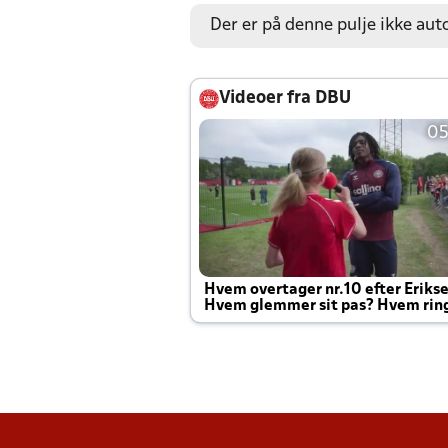
Der er på denne pulje ikke aut
Videoer fra DBU
05
Hvem overtager nr.10 efter Eriks
Hvem glemmer sit pas? Hvem rin
Joachim altid til efter kampe?