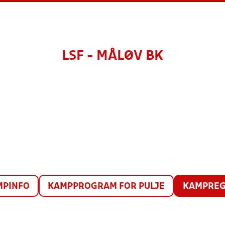
LSF - MÅLØV BK
MPINFO
KAMPPROGRAM FOR PULJE
KAMPREG