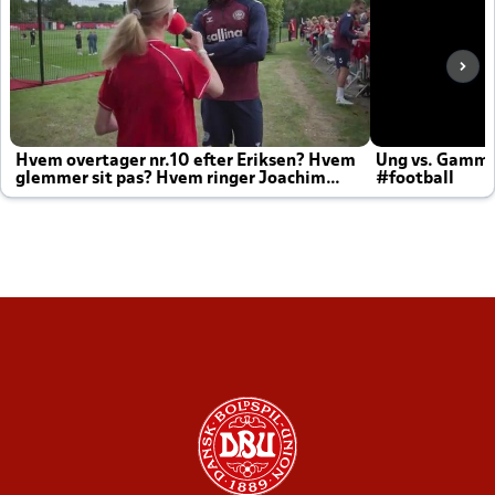
Hvem overtager nr.10 efter Eriksen? Hvem
Ung vs. Gamm
glemmer sit pas? Hvem ringer Joachim
#football
altid til efter kampe?