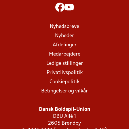
Nyhedsbreve
Nyheder
Afdelinger
Medarbejdere
Ledige stillinger
Privatlivspolitik
Cookiepolitik
Betingelser og vilkår
Dansk Boldspil-Union
DBU Allé 1
2605 Brøndby