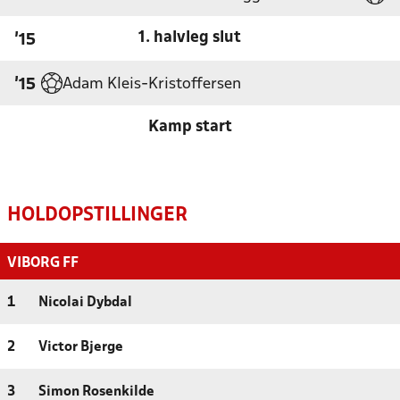
1. halvleg slut
'15
Adam Kleis-Kristoffersen
'15
Kamp start
HOLDOPSTILLINGER
VIBORG FF
1
Nicolai Dybdal
2
Victor Bjerge
3
Simon Rosenkilde