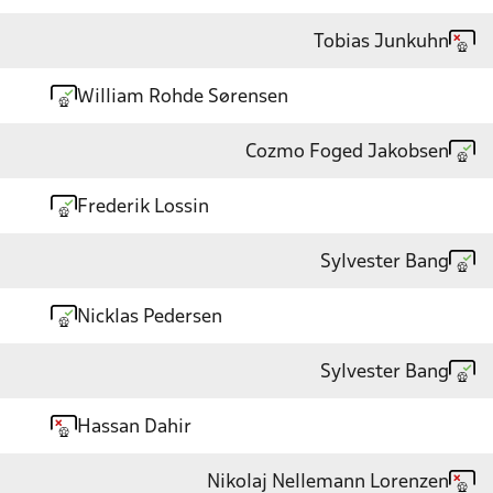
Tobias Junkuhn
William Rohde Sørensen
Cozmo Foged Jakobsen
Frederik Lossin
Sylvester Bang
Nicklas Pedersen
Sylvester Bang
Hassan Dahir
Nikolaj Nellemann Lorenzen