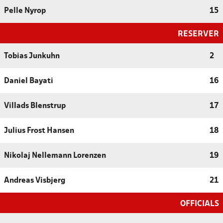
Pelle Nyrop
15
RESERVER
Tobias Junkuhn
2
Daniel Bayati
16
Villads Blenstrup
17
Julius Frost Hansen
18
Nikolaj Nellemann Lorenzen
19
Andreas Visbjerg
21
OFFICIALS