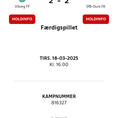
2
-
2
Viborg FF
SfB-Oure FA
HOLDINFO
HOLDINFO
Færdigspillet
TIRS. 18-03-2025
Kl. 16:00
KAMPNUMMER
816327