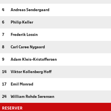
4
Andreas Søndergaard
6
Philip Keller
7
Frederik Lossin
8
Carl Carøe Nygaard
9
Adam Kleis-Kristoffersen
14
Viktor Kollenberg Hoff
17
Emil Monrad
24
William Rohde Sørensen
RESERVER