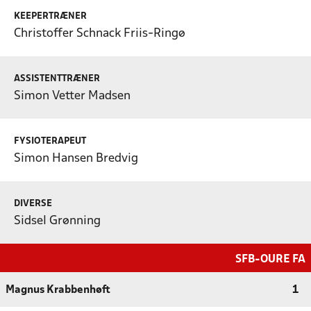
KEEPERTRÆNER
Christoffer Schnack Friis-Ringø
ASSISTENTTRÆNER
Simon Vetter Madsen
FYSIOTERAPEUT
Simon Hansen Bredvig
DIVERSE
Sidsel Grønning
SFB-OURE FA
Magnus Krabbenhøft
1