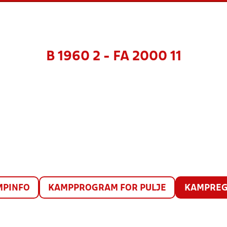
B 1960 2 - FA 2000 11
MPINFO
KAMPPROGRAM FOR PULJE
KAMPREG