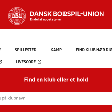
E
SPILLESTED
KAMP
FIND KLUB NÆR DI
LIVESCORE
Find en klub eller et hold