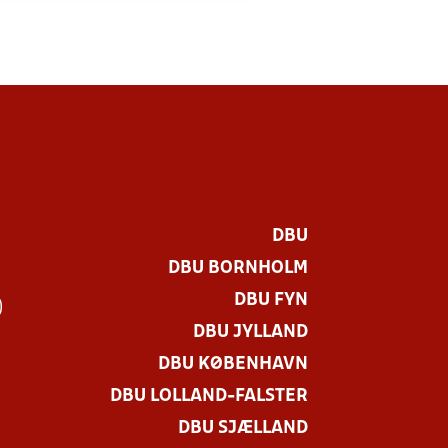
DBU
DBU BORNHOLM
DBU FYN
)
DBU JYLLAND
DBU KØBENHAVN
DBU LOLLAND-FALSTER
DBU SJÆLLAND