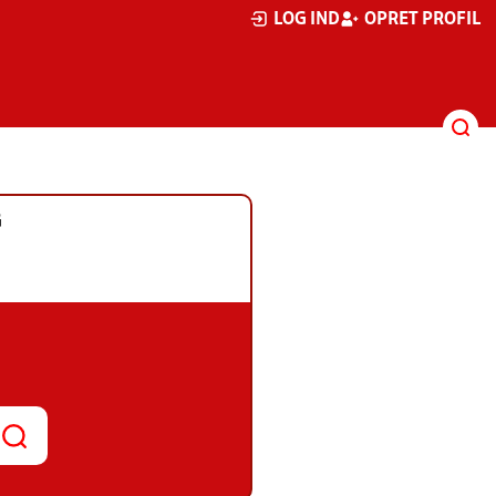
LOG IND
OPRET PROFIL
G