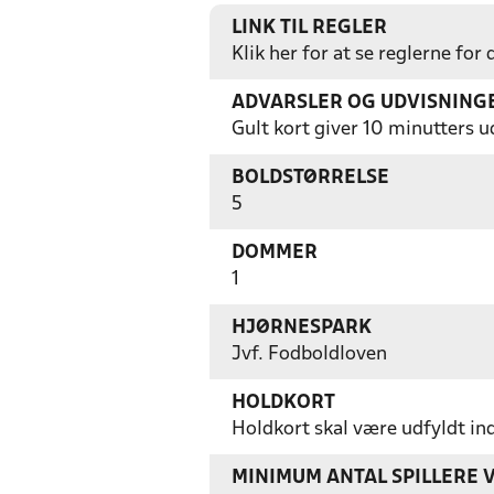
LINK TIL REGLER
Klik her for at se reglerne for
ADVARSLER OG UDVISNING
Gult kort giver 10 minutters u
BOLDSTØRRELSE
5
DOMMER
1
HJØRNESPARK
Jvf. Fodboldloven
HOLDKORT
Holdkort skal være udfyldt i
MINIMUM ANTAL SPILLERE 