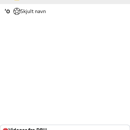
Skjult navn
'0