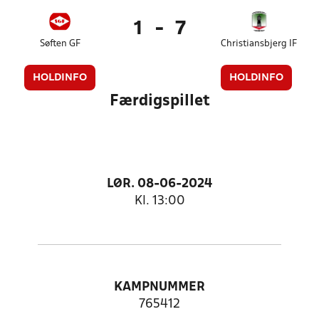
1
-
7
Søften GF
Christiansbjerg IF
HOLDINFO
HOLDINFO
Færdigspillet
LØR. 08-06-2024
Kl. 13:00
KAMPNUMMER
765412