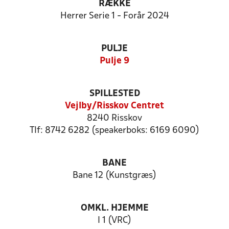
RÆKKE
Herrer Serie 1 - Forår 2024
PULJE
Pulje 9
SPILLESTED
Vejlby/Risskov Centret
8240 Risskov
Tlf: 8742 6282 (speakerboks: 6169 6090)
BANE
Bane 12 (Kunstgræs)
OMKL. HJEMME
I 1 (VRC)