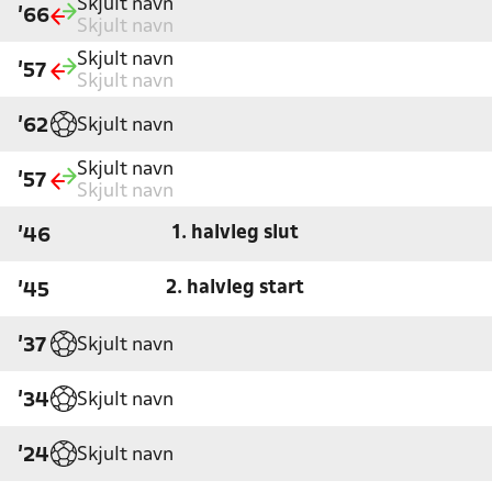
Skjult navn
'66
Skjult navn
Skjult navn
'57
Skjult navn
Skjult navn
'62
Skjult navn
'57
Skjult navn
1. halvleg slut
'46
2. halvleg start
'45
Skjult navn
'37
Skjult navn
'34
Skjult navn
'24