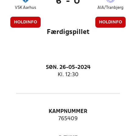
6
-
0
VSK Aarhus
AIA/Tranbjerg
HOLDINFO
HOLDINFO
Færdigspillet
SØN. 26-05-2024
Kl. 12:30
KAMPNUMMER
765409