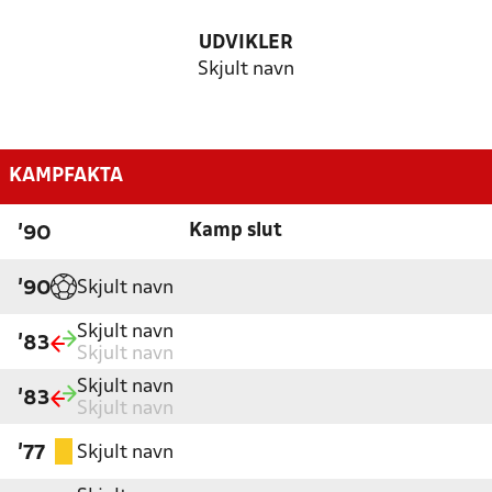
UDVIKLER
Skjult navn
KAMPFAKTA
Kamp slut
'90
Skjult navn
'90
Skjult navn
'83
Skjult navn
Skjult navn
'83
Skjult navn
Skjult navn
'77