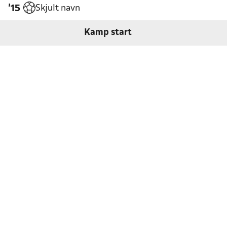
Skjult navn
'15
Kamp start