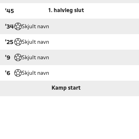
1. halvleg slut
'45
Skjult navn
'34
Skjult navn
'25
Skjult navn
'9
Skjult navn
'6
Kamp start