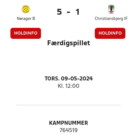
5
-
1
Nørager B
Christiansbjerg IF
HOLDINFO
HOLDINFO
Færdigspillet
TORS. 09-05-2024
Kl. 12:00
KAMPNUMMER
764519