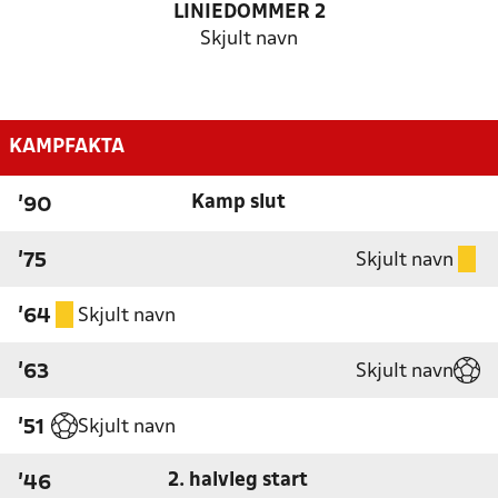
LINIEDOMMER 2
Skjult navn
KAMPFAKTA
Kamp slut
'90
Skjult navn
'75
Skjult navn
'64
Skjult navn
'63
Skjult navn
'51
2. halvleg start
'46