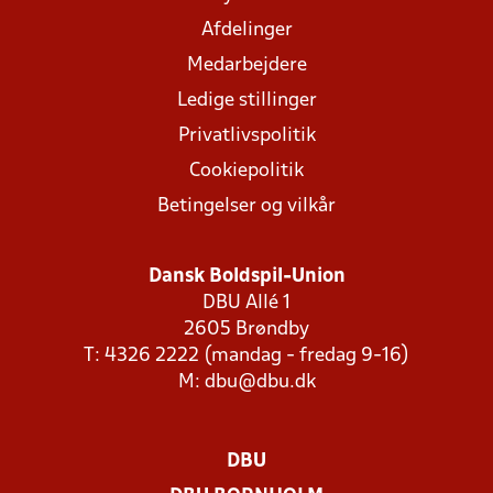
Afdelinger
Medarbejdere
Ledige stillinger
Privatlivspolitik
Cookiepolitik
Betingelser og vilkår
Dansk Boldspil-Union
DBU Allé 1
2605 Brøndby
T: 4326 2222 (mandag - fredag 9-16)
M:
dbu@dbu.dk
DBU