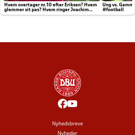
Hvem overtager nr.10 efter Eriksen? Hvem
Ung vs. Gamm
glemmer sit pas? Hvem ringer Joachim
#football
altid til efter kampe?
Nyhedsbreve
Nyheder