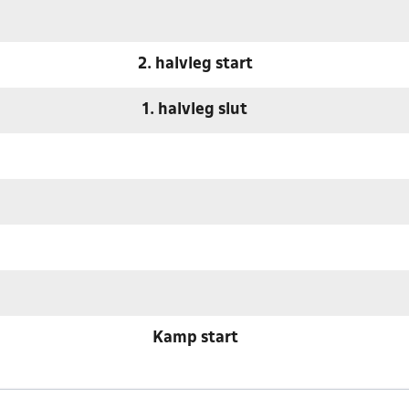
2. halvleg start
1. halvleg slut
Kamp start