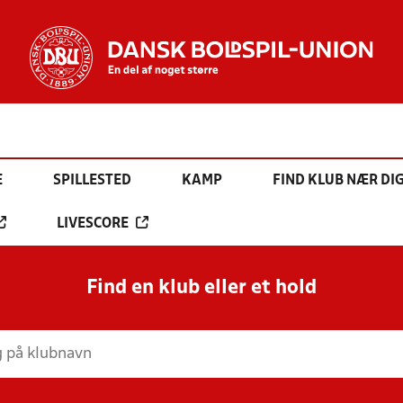
E
SPILLESTED
KAMP
FIND KLUB NÆR DI
LIVESCORE
Find en klub eller et hold