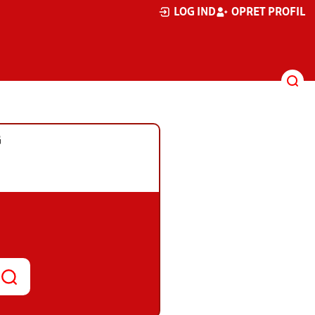
LOG IND
OPRET PROFIL
G