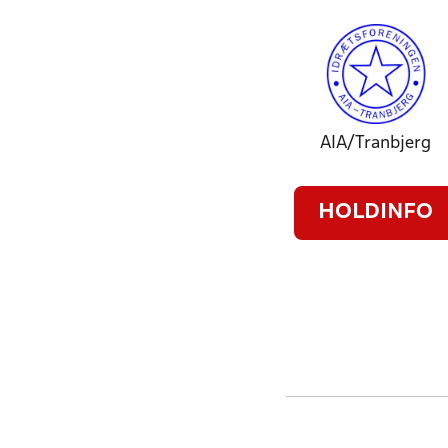
AIA/Tranbjerg
HOLDINFO