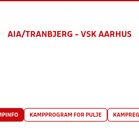
AIA/TRANBJERG - VSK AARHUS
MPINFO
KAMPPROGRAM FOR PULJE
KAMPREG