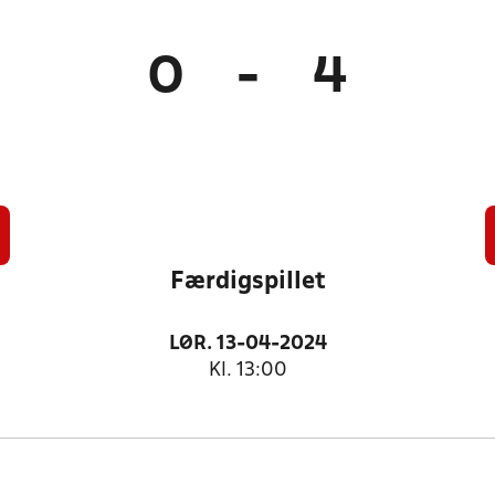
0
-
4
Færdigspillet
LØR. 13-04-2024
Kl. 13:00