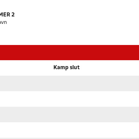
MER 2
avn
Kamp slut