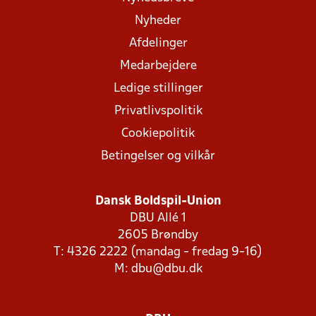
Nyheder
Afdelinger
Medarbejdere
Ledige stillinger
Privatlivspolitik
Cookiepolitik
Betingelser og vilkår
Dansk Boldspil-Union
DBU Allé 1
2605 Brøndby
T: 4326 2222 (mandag - fredag 9-16)
M:
dbu@dbu.dk