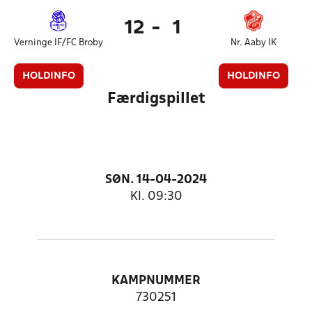
12
-
1
Verninge IF/FC Broby
Nr. Aaby IK
HOLDINFO
HOLDINFO
Færdigspillet
SØN. 14-04-2024
Kl. 09:30
KAMPNUMMER
730251