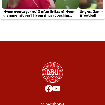
Hvem overtager nr.10 efter Eriksen? Hvem
Ung vs. Gamm
glemmer sit pas? Hvem ringer Joachim
#football
altid til efter kampe?
Nyhedsbreve