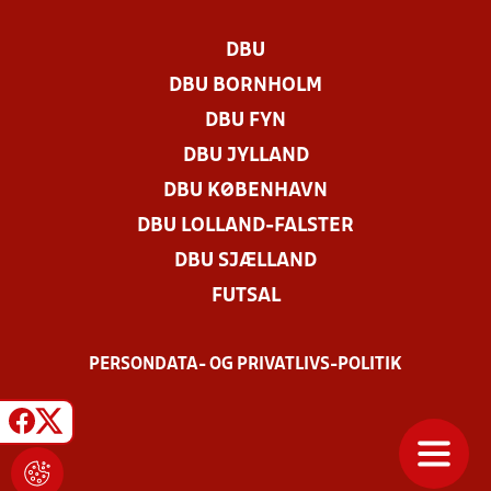
DBU
DBU BORNHOLM
DBU FYN
DBU JYLLAND
DBU KØBENHAVN
DBU LOLLAND-FALSTER
DBU SJÆLLAND
FUTSAL
PERSONDATA- OG PRIVATLIVS-POLITIK