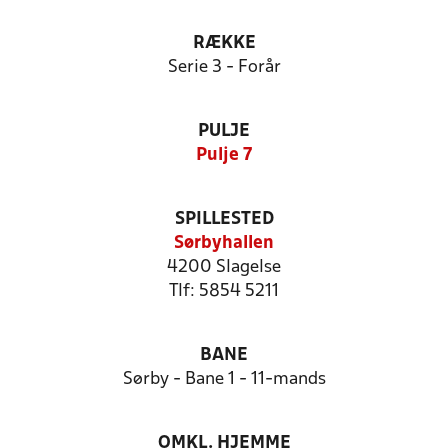
RÆKKE
Serie 3 - Forår
PULJE
Pulje 7
SPILLESTED
Sørbyhallen
4200 Slagelse
Tlf: 5854 5211
BANE
Sørby - Bane 1 - 11-mands
OMKL. HJEMME