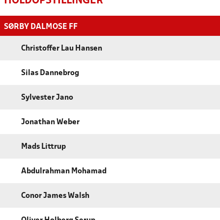
HOLDOPSTILLINGER
SØRBY DALMOSE FF
Christoffer Lau Hansen
Silas Dannebrog
Sylvester Jano
Jonathan Weber
Mads Littrup
Abdulrahman Mohamad
Conor James Walsh