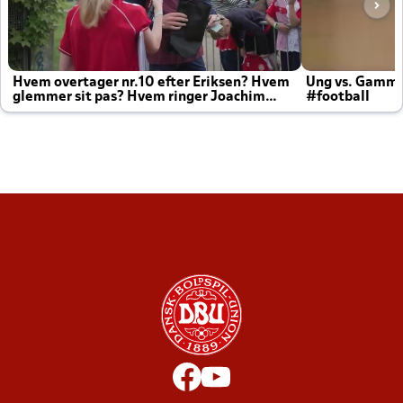
Hvem overtager nr.10 efter Eriksen? Hvem
Ung vs. Gamm
glemmer sit pas? Hvem ringer Joachim
#football
altid til efter kampe?