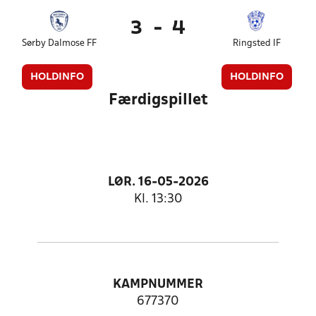
3
-
4
Sørby Dalmose FF
Ringsted IF
HOLDINFO
HOLDINFO
Færdigspillet
LØR. 16-05-2026
Kl. 13:30
KAMPNUMMER
677370