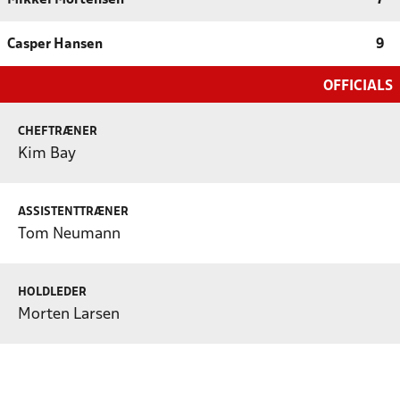
Mikkel Mortensen
7
Casper Hansen
9
OFFICIALS
CHEFTRÆNER
Kim Bay
ASSISTENTTRÆNER
Tom Neumann
HOLDLEDER
Morten Larsen