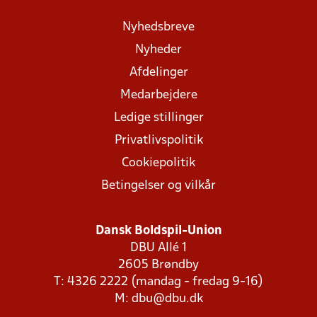
Nyhedsbreve
Nyheder
Afdelinger
Medarbejdere
Ledige stillinger
Privatlivspolitik
Cookiepolitik
Betingelser og vilkår
Dansk Boldspil-Union
DBU Allé 1
2605 Brøndby
T: 4326 2222 (mandag - fredag 9-16)
M:
dbu@dbu.dk