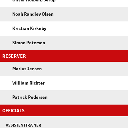
Oliver Holberg Serup
Noah Randløv Olsen
Kristian Kirkeby
Simon Petersen
RESERVER
Marius Jensen
William Richter
Patrick Pedersen
OFFICIALS
ASSISTENTTRÆNER