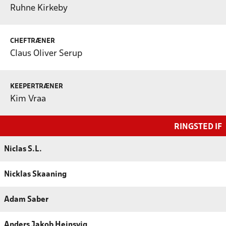
Ruhne Kirkeby
CHEFTRÆNER
Claus Oliver Serup
KEEPERTRÆNER
Kim Vraa
RINGSTED IF
Niclas S.L.
Nicklas Skaaning
Adam Saber
Anders Jakob Heinsvig