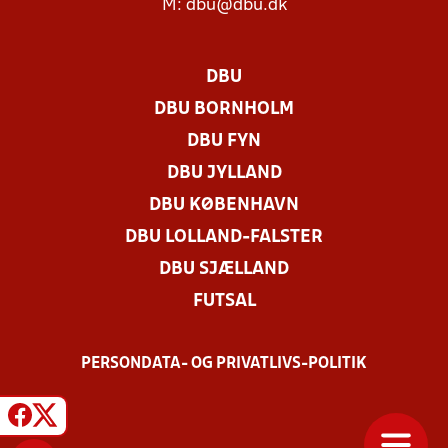
M:
dbu@dbu.dk
DBU
DBU BORNHOLM
DBU FYN
DBU JYLLAND
DBU KØBENHAVN
DBU LOLLAND-FALSTER
DBU SJÆLLAND
FUTSAL
PERSONDATA- OG PRIVATLIVS-POLITIK