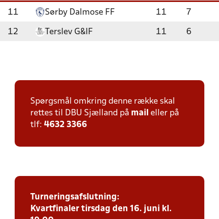
11
Sørby Dalmose FF
11
7
12
Terslev G&IF
11
6
Spørgsmål omkring denne række skal
rettes til DBU Sjælland på
mail
eller på
tlf:
4632 3366
Turneringsafslutning:
Kvartfinaler tirsdag den 16. juni kl.