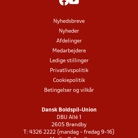
Nyhedsbreve
Nyheder
Afdelinger
Medarbejdere
Ledige stillinger
Privatlivspolitik
Cookiepolitik
Betingelser og vilkår
Dansk Boldspil-Union
DBU Allé 1
2605 Brøndby
T: 4326 2222 (mandag - fredag 9-16)