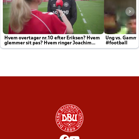
Hvem overtager nr.10 efter Eriksen? Hvem
Ung vs. Gamm
glemmer sit pas? Hvem ringer Joachim
#football
altid til efter kampe?