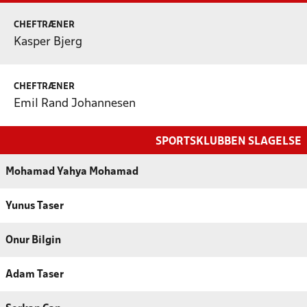
CHEFTRÆNER
Kasper Bjerg
CHEFTRÆNER
Emil Rand Johannesen
SPORTSKLUBBEN SLAGELSE
Mohamad Yahya Mohamad
Yunus Taser
Onur Bilgin
Adam Taser