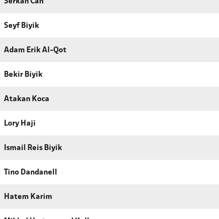
Serkan Can
Seyf Biyik
Adam Erik Al-Qot
Bekir Biyik
Atakan Koca
Lory Haji
Ismail Reis Biyik
Tino Dandanell
Hatem Karim