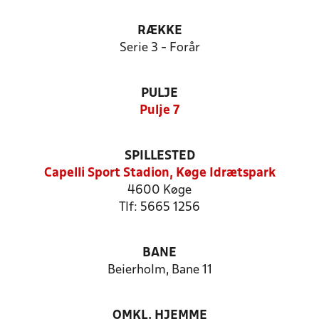
RÆKKE
Serie 3 - Forår
PULJE
Pulje 7
SPILLESTED
Capelli Sport Stadion, Køge Idrætspark
4600 Køge
Tlf: 5665 1256
BANE
Beierholm, Bane 11
OMKL. HJEMME