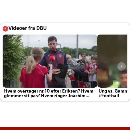
Videoer fra DBU
Hvem overtager nr.10 efter Eriksen? Hvem
Ung vs. Gamm
glemmer sit pas? Hvem ringer Joachim
#football
altid til efter kampe?