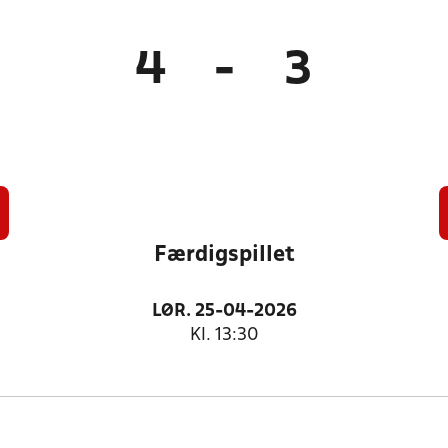
4
-
3
Færdigspillet
LØR. 25-04-2026
Kl. 13:30