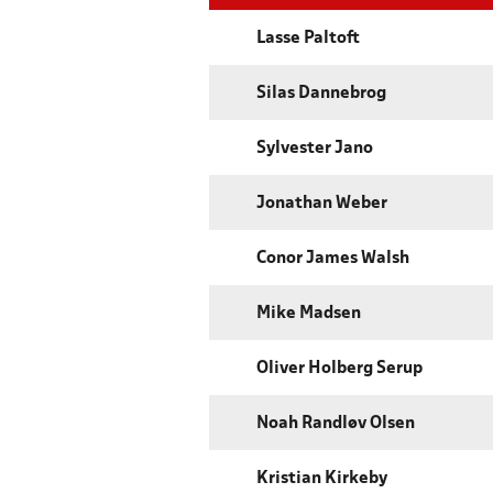
Lasse Paltoft
Silas Dannebrog
Sylvester Jano
Jonathan Weber
Conor James Walsh
Mike Madsen
Oliver Holberg Serup
Noah Randløv Olsen
Kristian Kirkeby