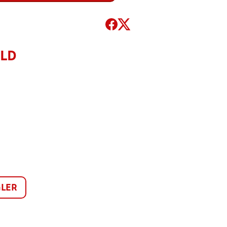
OLD
LER