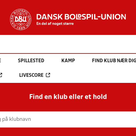
E
SPILLESTED
KAMP
FIND KLUB NÆR DI
LIVESCORE
Find en klub eller et hold