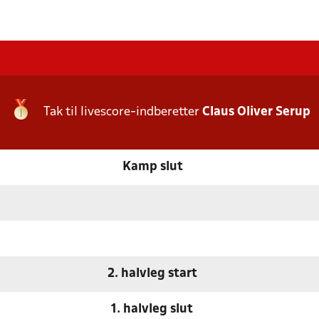
Tak til livescore-indberetter
Claus Oliver Serup
Kamp slut
2. halvleg start
1. halvleg slut