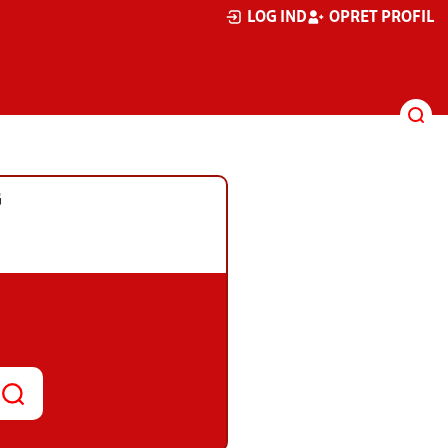
LOG IND
OPRET PROFIL
G