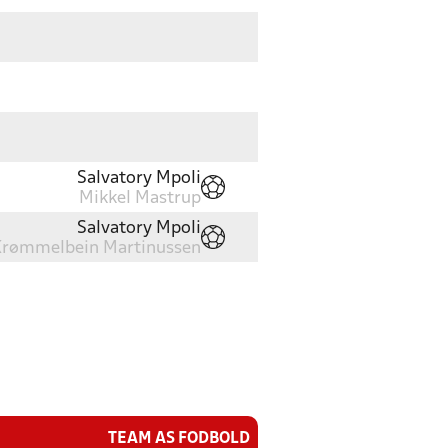
Salvatory Mpoli
Mikkel Mastrup
Salvatory Mpoli
rømmelbein Martinussen
TEAM AS FODBOLD