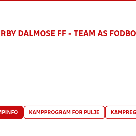
RBY DALMOSE FF - TEAM AS FODB
MPINFO
KAMPPROGRAM FOR PULJE
KAMPREG