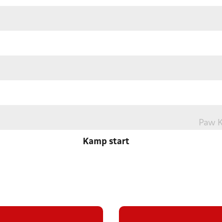
Paw K
Kamp start