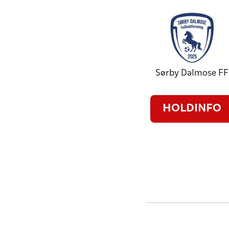
Sørby Dalmose FF
HOLDINFO