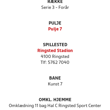
RÆKKE
Serie 3 - Forår
PULJE
Pulje 7
SPILLESTED
Ringsted Stadion
4100 Ringsted
Tlf: 5762 7040
BANE
Kunst 7
OMKL. HJEMME
Omklædning 11 bag Hal C Ringsted Sport Center