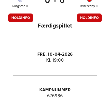
0
-
0
Ringsted IF
Kværkeby IF
HOLDINFO
HOLDINFO
Færdigspillet
FRE. 10-04-2026
Kl. 19:00
KAMPNUMMER
676986