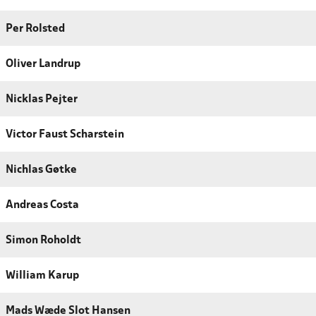
Per Rolsted
Oliver Landrup
Nicklas Pejter
Victor Faust Scharstein
Nichlas Gøtke
Andreas Costa
Simon Roholdt
William Karup
Mads Wæde Slot Hansen