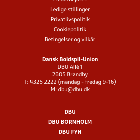
Ledige stillinger
Privatlivspolitik
Cookiepolitik
Betingelser og vilkår
Dansk Boldspil-Union
DBU Allé 1
2605 Brøndby
T: 4326 2222 (mandag - fredag 9-16)
M:
dbu@dbu.dk
DBU
DBU BORNHOLM
DBU FYN