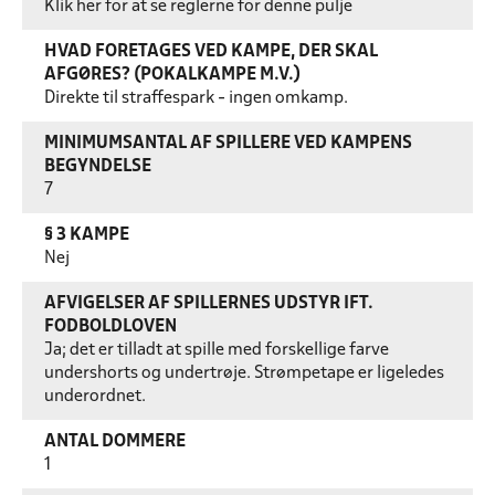
Klik her for at se reglerne for denne pulje
HVAD FORETAGES VED KAMPE, DER SKAL
AFGØRES? (POKALKAMPE M.V.)
Direkte til straffespark - ingen omkamp.
MINIMUMSANTAL AF SPILLERE VED KAMPENS
BEGYNDELSE
7
§ 3 KAMPE
Nej
AFVIGELSER AF SPILLERNES UDSTYR IFT.
FODBOLDLOVEN
Ja; det er tilladt at spille med forskellige farve
undershorts og undertrøje. Strømpetape er ligeledes
underordnet.
ANTAL DOMMERE
1