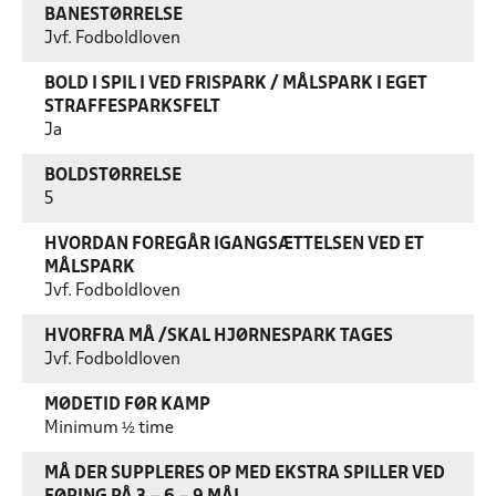
BANESTØRRELSE
Jvf. Fodboldloven
BOLD I SPIL I VED FRISPARK / MÅLSPARK I EGET
STRAFFESPARKSFELT
Ja
BOLDSTØRRELSE
5
HVORDAN FOREGÅR IGANGSÆTTELSEN VED ET
MÅLSPARK
Jvf. Fodboldloven
HVORFRA MÅ /SKAL HJØRNESPARK TAGES
Jvf. Fodboldloven
MØDETID FØR KAMP
Minimum ½ time
MÅ DER SUPPLERES OP MED EKSTRA SPILLER VED