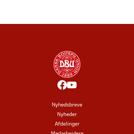
Nyhedsbreve
Nyheder
Afdelinger
Medarbejdere