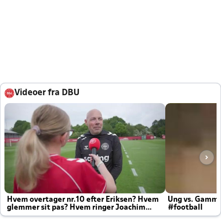
Videoer fra DBU
Hvem overtager nr.10 efter Eriksen? Hvem
Ung vs. Gamm
glemmer sit pas? Hvem ringer Joachim
#football
altid til efter kampe?