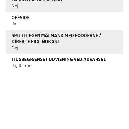
FØRING PÅ 3 – 6 – 9 MÅL
Nej
OFFSIDE
Ja
SPIL TIL EGEN MÅLMAND MED FØDDERNE /
DIREKTE FRA INDKAST
Nej
TIDSBEGRÆNSET UDVISNING VED ADVARSEL
Ja, 10 min