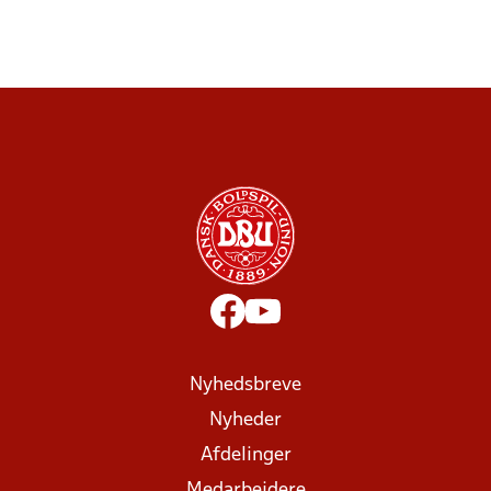
Nyhedsbreve
Nyheder
Afdelinger
Medarbejdere