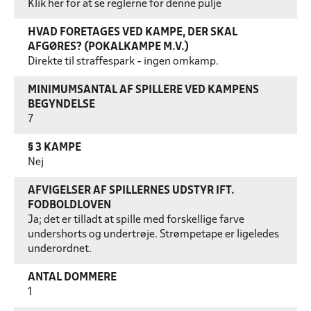
Klik her for at se reglerne for denne pulje
HVAD FORETAGES VED KAMPE, DER SKAL
AFGØRES? (POKALKAMPE M.V.)
Direkte til straffespark - ingen omkamp.
MINIMUMSANTAL AF SPILLERE VED KAMPENS
BEGYNDELSE
7
§ 3 KAMPE
Nej
AFVIGELSER AF SPILLERNES UDSTYR IFT.
FODBOLDLOVEN
Ja; det er tilladt at spille med forskellige farve
undershorts og undertrøje. Strømpetape er ligeledes
underordnet.
ANTAL DOMMERE
1