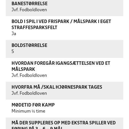
BANESTØRRELSE
Jvf. Fodboldloven
BOLD I SPIL I VED FRISPARK / MÅLSPARK I EGET
STRAFFESPARKSFELT
Ja
BOLDSTØRRELSE
5
HVORDAN FOREGÅR IGANGSÆTTELSEN VED ET
MÅLSPARK
Jvf. Fodboldloven
HVORFRA MÅ /SKAL HJØRNESPARK TAGES
Jvf. Fodboldloven
MØDETID FØR KAMP
Minimum ½ time
MÅ DER SUPPLERES OP MED EKSTRA SPILLER VED