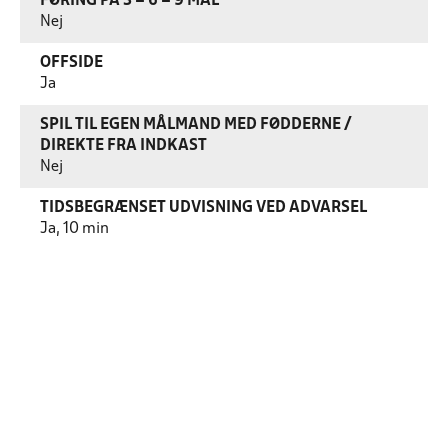
FØRING PÅ 3 – 6 – 9 MÅL
Nej
OFFSIDE
Ja
SPIL TIL EGEN MÅLMAND MED FØDDERNE /
DIREKTE FRA INDKAST
Nej
TIDSBEGRÆNSET UDVISNING VED ADVARSEL
Ja, 10 min