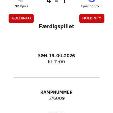
4
-
1
NV Djurs
Bjerringbro IF
HOLDINFO
HOLDINFO
Færdigspillet
SØN. 19-04-2026
Kl. 11:00
KAMPNUMMER
576009