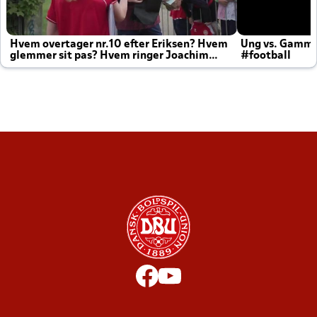
Hvem overtager nr.10 efter Eriksen? Hvem
Ung vs. Gamm
glemmer sit pas? Hvem ringer Joachim
#football
altid til efter kampe?