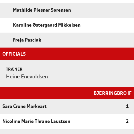
Mathilde Plesner Sørensen
Karoline Østergaard Mikkelsen
Freja Pasciak
OFFICIALS
TRÆNER
Heine Enevoldsen
BJERRINGBRO IF
Sara Crone Markvart
1
Nicoline Marie Thrane Laustsen
2