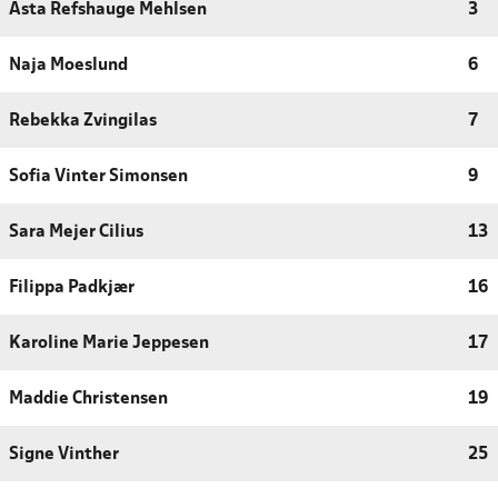
Asta Refshauge Mehlsen
3
Naja Moeslund
6
Rebekka Zvingilas
7
Sofia Vinter Simonsen
9
Sara Mejer Cilius
13
Filippa Padkjær
16
Karoline Marie Jeppesen
17
Maddie Christensen
19
Signe Vinther
25