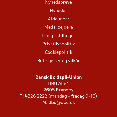
Nyhedsbreve
Nyheder
Afdelinger
Medarbejdere
Ledige stillinger
Privatlivspolitik
Cookiepolitik
Betingelser og vilkår
Dansk Boldspil-Union
DBU Allé 1
2605 Brøndby
T: 4326 2222 (mandag - fredag 9-16)
M:
dbu@dbu.dk