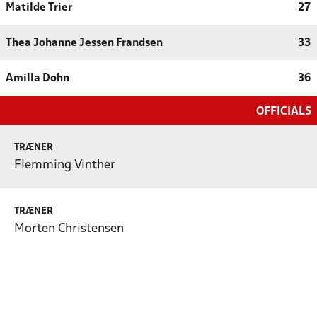
Matilde Trier
27
Thea Johanne Jessen Frandsen
33
Amilla Dohn
36
OFFICIALS
TRÆNER
Flemming Vinther
TRÆNER
Morten Christensen